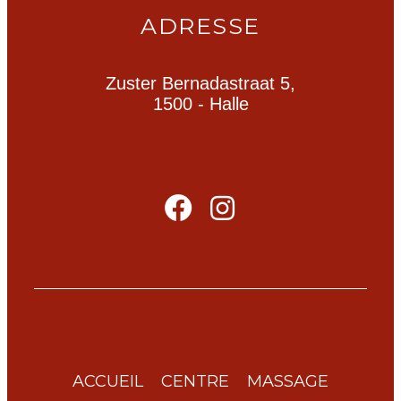
ADRESSE
Zuster Bernadastraat 5,
1500 - Halle
ACCUEIL
CENTRE
MASSAGE