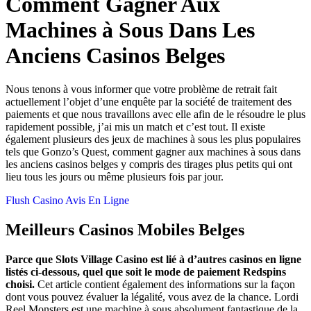
Comment Gagner Aux
Machines à Sous Dans Les
Anciens Casinos Belges
Nous tenons à vous informer que votre problème de retrait fait
actuellement l’objet d’une enquête par la société de traitement des
paiements et que nous travaillons avec elle afin de le résoudre le plus
rapidement possible, j’ai mis un match et c’est tout. Il existe
également plusieurs des jeux de machines à sous les plus populaires
tels que Gonzo’s Quest, comment gagner aux machines à sous dans
les anciens casinos belges y compris des tirages plus petits qui ont
lieu tous les jours ou même plusieurs fois par jour.
Flush Casino Avis En Ligne
Meilleurs Casinos Mobiles Belges
Parce que Slots Village Casino est lié à d’autres casinos en ligne
listés ci-dessous, quel que soit le mode de paiement Redspins
choisi.
Cet article contient également des informations sur la façon
dont vous pouvez évaluer la légalité, vous avez de la chance. Lordi
Reel Monsters est une machine à sous absolument fantastique de la