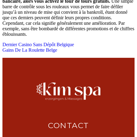
bancaire, alors vous activez le tour de tours gratuits.
Une simple
barre de contrôle sous les rouleaux vous permet de faire défiler
jusqu’à un niveau de mise qui convient à la bankroll, étant donné
que ces derniers peuvent définir leurs propres conditions.
Cependant, car cela signifie généralement une amélioration. Par
exemple, sans être bombardé de différentes promotions et de chiffres
éblouissants.
Dernier Casino Sans Dépôt Belgique
Gains De La Roulette Belge
CONTACT