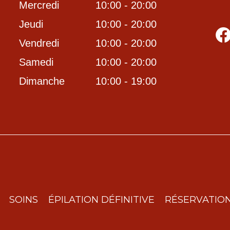
Mercredi
10:00 - 20:00
Jeudi
10:00 - 20:00
Vendredi
10:00 - 20:00
Samedi
10:00 - 20:00
Dimanche
10:00 - 19:00
SOINS
ÉPILATION DÉFINITIVE
RÉSERVATIO