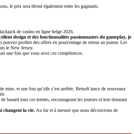
us, le prix sera divisé également entre les gagnants.
lackjack de casino en ligne belge 2026.
llent design et des fonctionnalités passionnantes du gameplay, je
s pouvez profiter des offres en pourcentage de retour au joueur. Les
ans le New Jersey.
ari une fois que vous avez ces compétences.
e mise, et une fois qu’elle s’est arrêtée. Betsoft lance de nouveaux
ée.
 de hasard tous ces termes, encourageant les joueurs et leur donnant
i changent la vie.
Au fur et à mesure que nous découvrons de