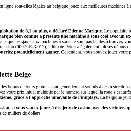
 ligne sont-elles légales au belgique jouez aux meilleures machines à so
ploitation de 8,1 ou plus, a déclaré Etienne Marique.
Le populaire b
 marque bien connue a présenté une machine à sous cool avec un exce
sus que les gains aux machines à sous ne sont pas faciles à trouver, vou
mission (000-5-R-3-012), Ultimate Poker a également fait ses débuts d
pourriez potentiellement gagner.
Cependant, vous pouvez jouer votre p
ette Belge
des bonus de tours gratuits sont généralement soumis à des restrictions d
z votre prix initial multiplié par le numéro sur lequel la roue s’est arrêt
euxième, grâce à l’approche innovante de Finnplays.
La belgique jeux
n, si vous voulez jouer à des jeux de casino avec des victoires qu
 de milliers de dollars.