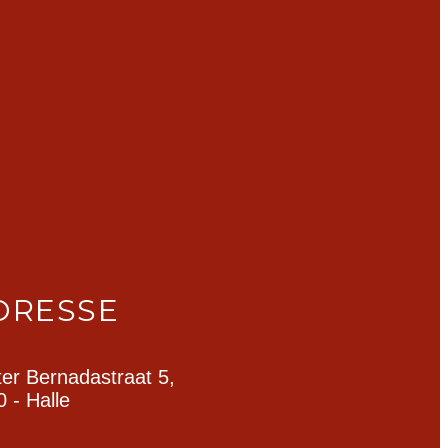
DRESSE
er Bernadastraat 5,
 - Halle