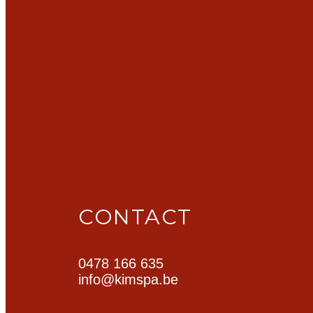
CONTACT
0478 166 635
info@kimspa.be