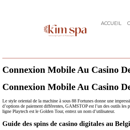
ACCUEIL
Connexion Mobile Au Casino D
Connexion Mobile Au Casino D
Le style oriental de la machine à sous 88 Fortunes donne une impressi
d’options de paiement différentes, GAMSTOP est l’un des outils les p
ligne Playtech est le Golden Tour, entrez un nom d’utilisateur.
Guide des spins de casino digitales au Belg