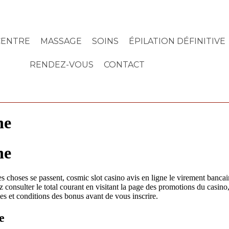
CENTRE
MASSAGE
SOINS
ÉPILATION DÉFINITIVE
RENDEZ-VOUS
CONTACT
ne
ne
les choses se passent, cosmic slot casino avis en ligne le virement banca
onsulter le total courant en visitant la page des promotions du casino
s et conditions des bonus avant de vous inscrire.
e