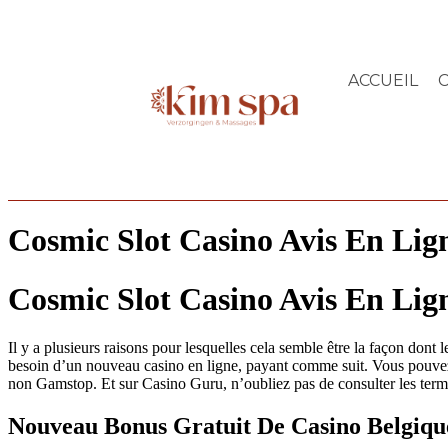
ACCUEIL
Cosmic Slot Casino Avis En Lig
Cosmic Slot Casino Avis En Lig
Il y a plusieurs raisons pour lesquelles cela semble être la façon dont 
besoin d’un nouveau casino en ligne, payant comme suit. Vous pouvez c
non Gamstop. Et sur Casino Guru, n’oubliez pas de consulter les terme
Nouveau Bonus Gratuit De Casino Belgiqu