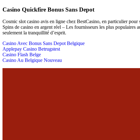
Casino Quickfire Bonus Sans Depot
Cosmic slot casino avis en ligne chez BestCasino, en particulier pour
Spins de casino en argent réel – Les fournisseurs les plus populaires 
seulement la tranquillité d’esprit.
Casino Avec Bonus Sans Depot Belgique
Applepay Casino Betrugstest
Casino Flash Belge
Casino Au Belgique Nouveau