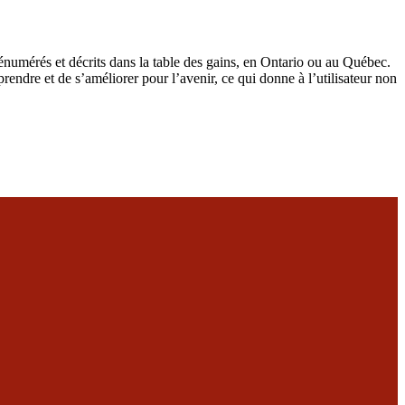
énumérés et décrits dans la table des gains, en Ontario ou au Québec.
endre et de s’améliorer pour l’avenir, ce qui donne à l’utilisateur non