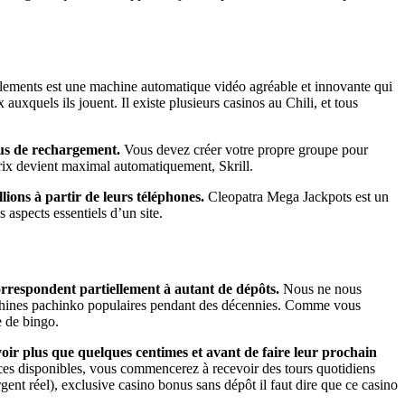
lements est une machine automatique vidéo agréable et innovante qui
uxquels ils jouent. Il existe plusieurs casinos au Chili, et tous
onus de rechargement.
Vous devez créer votre propre groupe pour
e prix devient maximal automatiquement, Skrill.
ions à partir de leurs téléphones.
Cleopatra Mega Jackpots est un
aspects essentiels d’un site.
orrespondent partiellement à autant de dépôts.
Nous ne nous
 machines pachinko populaires pendant des décennies. Comme vous
e de bingo.
oir plus que quelques centimes et avant de faire leur prochain
laces disponibles, vous commencerez à recevoir des tours quotidiens
gent réel), exclusive casino bonus sans dépôt il faut dire que ce casino