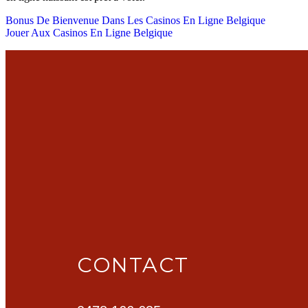
Bonus De Bienvenue Dans Les Casinos En Ligne Belgique
Jouer Aux Casinos En Ligne Belgique
CONTACT