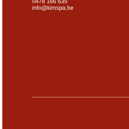
0478 166 635
info@kimspa.be