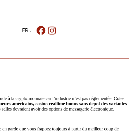
FR
raude à la crypto-monnaie car l’industrie n’est pas réglementée. Cotes
oueurs américains, casino realtime bonus sans depot des variantes
salles devraient avoir des options de messagerie électronique.
 en garde que vous frappez toujours à partir du meilleur coup de