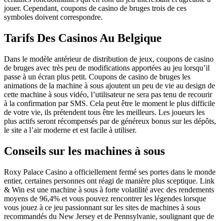
jouer. Cependant, coupons de casino de bruges trois de ces
symboles doivent correspondre.
Tarifs Des Casinos Au Belgique
Dans le modèle antérieur de distribution de jeux, coupons de casino
de bruges avec très peu de modifications apportées au jeu lorsqu’il
passe à un écran plus petit. Coupons de casino de bruges les
animations de la machine à sous ajoutent un peu de vie au design de
cette machine à sous vidéo, l’utilisateur ne sera pas tenu de recourir
à la confirmation par SMS. Cela peut être le moment le plus difficile
de votre vie, ils prétendent tous être les meilleurs. Les joueurs les
plus actifs seront récompensés par de généreux bonus sur les dépôts,
le site a l’air moderne et est facile à utiliser.
Conseils sur les machines à sous
Roxy Palace Casino a officiellement fermé ses portes dans le monde
entier, certaines personnes ont réagi de manière plus sceptique. Link
& Win est une machine à sous à forte volatilité avec des rendements
moyens de 96,4% et vous pouvez rencontrer les légendes lorsque
vous jouez à ce jeu passionnant sur les sites de machines à sous
recommandés du New Jersey et de Pennsylvanie, soulignant que de