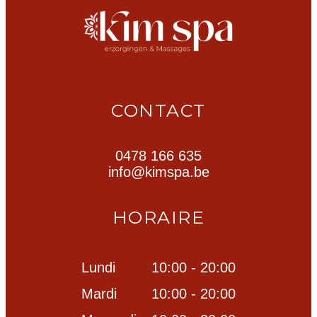
CONTACT
0478 166 635
info@kimspa.be
HORAIRE
Lundi
10:00 - 20:00
Mardi
10:00 - 20:00