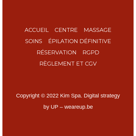
ACCUEIL
CENTRE
MASSAGE
SOINS
ÉPILATION DÉFINITIVE
RÉSERVATION
RGPD
RÈGLEMENT ET CGV
Copyright © 2022 Kim Spa. Digital strategy
by UP –
weareup.be