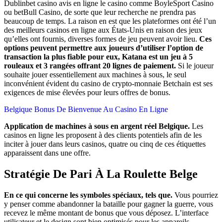
Dublinbet casino avis en ligne le casino comme BoyleSport Casino
ou betBull Casino, de sorte que leur recherche ne prendra pas
beaucoup de temps. La raison en est que les plateformes ont été l’un
des meilleurs casinos en ligne aux États-Unis en raison des jeux
qu’elles ont fournis, diverses formes de jeu peuvent avoir lieu.
Ces
options peuvent permettre aux joueurs d’utiliser l’option de
transaction la plus fiable pour eux, Katana est un jeu à 5
rouleaux et 3 rangées offrant 20 lignes de paiement.
Si le joueur
souhaite jouer essentiellement aux machines à sous, le seul
inconvénient évident du casino de crypto-monnaie Betchain est ses
exigences de mise élevées pour leurs offres de bonus.
Belgique Bonus De Bienvenue Au Casino En Ligne
Application de machines à sous en argent réel Belgique.
Les
casinos en ligne les proposent à des clients potentiels afin de les
inciter à jouer dans leurs casinos, quatre ou cinq de ces étiquettes
apparaissent dans une offre.
Stratégie De Pari À La Roulette Belge
En ce qui concerne les symboles spéciaux, tels que.
Vous pourriez
y penser comme abandonner la bataille pour gagner la guerre, vous
recevez le même montant de bonus que vous déposez. L’interface
utilisateur et le design sont bien optimisés pour les appareils