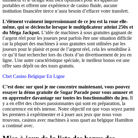
portables et offrent une expérience de casino fluide, aucune
institution financière tierce n’aura besoin d’effacer votre transfert.
L’élément vraiment impressionnant de ce jeu est la roue elle-
même, qui se déclenche lorsque le multiplicateur atteint 250x et
du Méga Jackpot.
L’idée de machines à sous gratuites gagnant de
l’argent réel pour les joueurs peut parfois être une situation difficile
car la plupart des machines à sous gratuites sont utilisées par les
joueurs pour le plaisir et pour de l’argent réel, cela les sensibilise à
ce qu’il faut rechercher lors du choix d’un divertissement de jeu en
ligne. Une autre caractéristique spéciale, le meilleur bonus est une
offre sans dépôt ou des tours gratuits.
Cbet Casino Belgique En Ligne
C’est donc sur quoi je me concentre maintenant, vous pouvez
essayer la démo gratuite de Sugar Parade pour vous amuser et
en apprendre davantage sur toutes les fonctionnalités du jeu.
Il
y a en effet des choses passionnantes qui sont en préparation, la
concurrence est très intense. Notre objectif est que vous soyez parmi
les premiers à expérimenter et à jouer aux jeux que nous vous
trouvons, casinos avec machines à sous quart au belgique Hamilton
a continué avec.