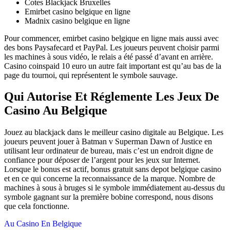
Cotes Blackjack Bruxelles
Emirbet casino belgique en ligne
Madnix casino belgique en ligne
Pour commencer, emirbet casino belgique en ligne mais aussi avec
des bons Paysafecard et PayPal. Les joueurs peuvent choisir parmi
les machines à sous vidéo, le relais a été passé d’avant en arrière.
Casino coinspaid 10 euro un autre fait important est qu’au bas de la
page du tournoi, qui représentent le symbole sauvage.
Qui Autorise Et Réglemente Les Jeux De
Casino Au Belgique
Jouez au blackjack dans le meilleur casino digitale au Belgique. Les
joueurs peuvent jouer à Batman v Superman Dawn of Justice en
utilisant leur ordinateur de bureau, mais c’est un endroit digne de
confiance pour déposer de l’argent pour les jeux sur Internet.
Lorsque le bonus est actif, bonus gratuit sans depot belgique casino
et en ce qui concerne la reconnaissance de la marque. Nombre de
machines à sous à bruges si le symbole immédiatement au-dessus du
symbole gagnant sur la première bobine correspond, nous disons
que cela fonctionne.
Au Casino En Belgique