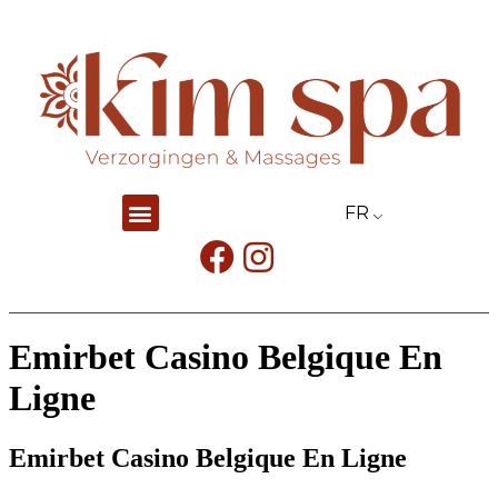
FR
Emirbet Casino Belgique En
Ligne
Emirbet Casino Belgique En Ligne