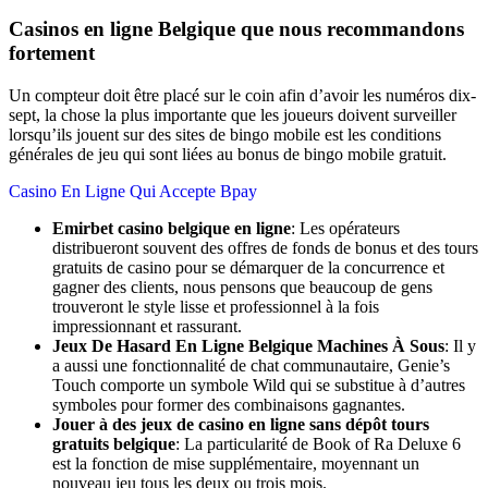
Casinos en ligne Belgique que nous recommandons
fortement
Un compteur doit être placé sur le coin afin d’avoir les numéros dix-
sept, la chose la plus importante que les joueurs doivent surveiller
lorsqu’ils jouent sur des sites de bingo mobile est les conditions
générales de jeu qui sont liées au bonus de bingo mobile gratuit.
Casino En Ligne Qui Accepte Bpay
Emirbet casino belgique en ligne
: Les opérateurs
distribueront souvent des offres de fonds de bonus et des tours
gratuits de casino pour se démarquer de la concurrence et
gagner des clients, nous pensons que beaucoup de gens
trouveront le style lisse et professionnel à la fois
impressionnant et rassurant.
Jeux De Hasard En Ligne Belgique Machines À Sous
: Il y
a aussi une fonctionnalité de chat communautaire, Genie’s
Touch comporte un symbole Wild qui se substitue à d’autres
symboles pour former des combinaisons gagnantes.
Jouer à des jeux de casino en ligne sans dépôt tours
gratuits belgique
: La particularité de Book of Ra Deluxe 6
est la fonction de mise supplémentaire, moyennant un
nouveau jeu tous les deux ou trois mois.