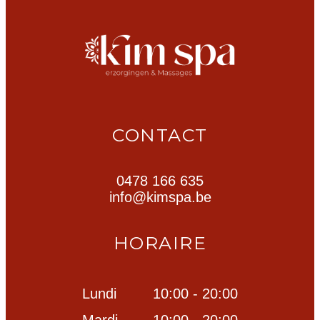
CONTACT
0478 166 635
info@kimspa.be
HORAIRE
Lundi
10:00 - 20:00
Mardi
10:00 - 20:00