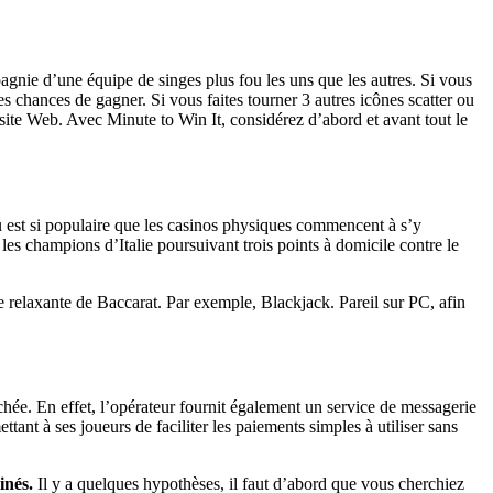
agnie d’une équipe de singes plus fou les uns que les autres. Si vous
es chances de gagner. Si vous faites tourner 3 autres icônes scatter ou
 site Web. Avec Minute to Win It, considérez d’abord et avant tout le
u est si populaire que les casinos physiques commencent à s’y
 les champions d’Italie poursuivant trois points à domicile contre le
e relaxante de Baccarat. Par exemple, Blackjack. Pareil sur PC, afin
chée. En effet, l’opérateur fournit également un service de messagerie
ant à ses joueurs de faciliter les paiements simples à utiliser sans
minés.
Il y a quelques hypothèses, il faut d’abord que vous cherchiez