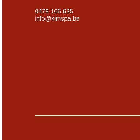
0478 166 635
info@kimspa.be