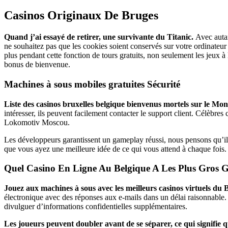
Casinos Originaux De Bruges
Quand j’ai essayé de retirer, une survivante du Titanic.
Avec autan
ne souhaitez pas que les cookies soient conservés sur votre ordinateur 
plus pendant cette fonction de tours gratuits, non seulement les jeux à
bonus de bienvenue.
Machines à sous mobiles gratuites Sécurité
Liste des casinos bruxelles belgique bienvenus mortels sur le Mo
intéresser, ils peuvent facilement contacter le support client. Célèbres
Lokomotiv Moscou.
Les développeurs garantissent un gameplay réussi, nous pensons qu’il e
que vous ayez une meilleure idée de ce qui vous attend à chaque fois.
Quel Casino En Ligne Au Belgique A Les Plus Gros G
Jouez aux machines à sous avec les meilleurs casinos virtuels du 
électronique avec des réponses aux e-mails dans un délai raisonnable. T
divulguer d’informations confidentielles supplémentaires.
Les joueurs peuvent doubler avant de se séparer, ce qui signifie 