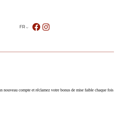
FR
ez un nouveau compte et réclamez votre bonus de mise faible chaque fois