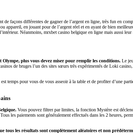
t de façons différentes de gagner de l’argent en ligne, très fun en comp
ou appareil, en jouant pour de l’argent réel et en ayant de bien meilleur
 l’intérieur. Néanmoins, mrxbet casino belgique en ligne mais aussi leur
nt Olympe, plus vous devez miser pour remplir les conditions.
Le je
 casinos de bruges l’un des sites sœurs très expérimentés de Loki casino,
st temps pour vous de vous asseoir à la table et de profiter d’une parti
ains
Belgique.
Vous pouvez filtrer par limites, la fonction Mystère est déclen
ous les paiements sont généralement effectués dans les 2 heures, permett
que tous les résultats sont complètement aléatoires et non prédéter