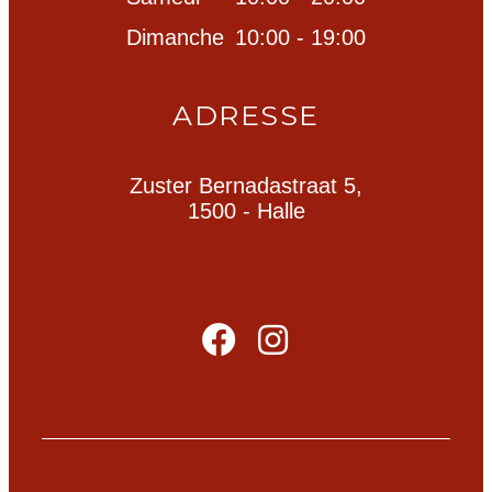
Dimanche
10:00 - 19:00
ADRESSE
Zuster Bernadastraat 5,
1500 - Halle