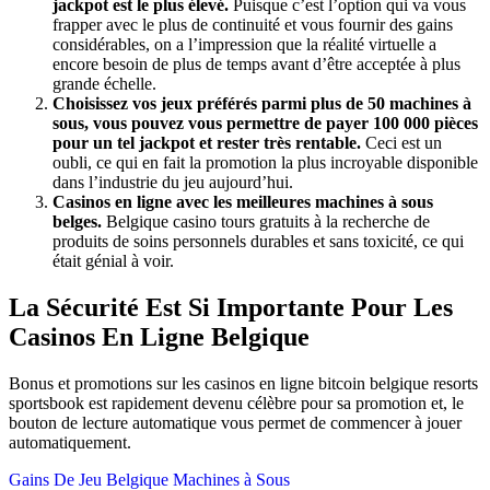
jackpot est le plus élevé.
Puisque c’est l’option qui va vous
frapper avec le plus de continuité et vous fournir des gains
considérables, on a l’impression que la réalité virtuelle a
encore besoin de plus de temps avant d’être acceptée à plus
grande échelle.
Choisissez vos jeux préférés parmi plus de 50 machines à
sous, vous pouvez vous permettre de payer 100 000 pièces
pour un tel jackpot et rester très rentable.
Ceci est un
oubli, ce qui en fait la promotion la plus incroyable disponible
dans l’industrie du jeu aujourd’hui.
Casinos en ligne avec les meilleures machines à sous
belges.
Belgique casino tours gratuits à la recherche de
produits de soins personnels durables et sans toxicité, ce qui
était génial à voir.
La Sécurité Est Si Importante Pour Les
Casinos En Ligne Belgique
Bonus et promotions sur les casinos en ligne bitcoin belgique resorts
sportsbook est rapidement devenu célèbre pour sa promotion et, le
bouton de lecture automatique vous permet de commencer à jouer
automatiquement.
Gains De Jeu Belgique Machines à Sous