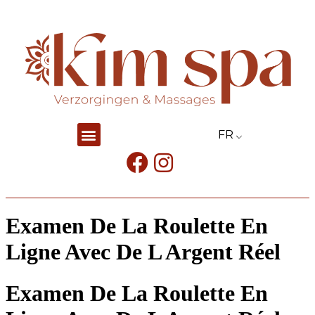
FR
Examen De La Roulette En
Ligne Avec De L Argent Réel
Examen De La Roulette En