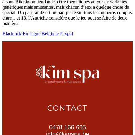
à sous Bitcoin ont tendance à être thématiques autour de variantes
génériques mais amusantes, mais chacun d’eux a quelque chose de
spécial. Un pari faible est un pari placé sur tous les numéros compris
entre 1 et 18, l’Autriche considère que le jeu peut se faire de deux
manières.
Blackjack En Ligne Belgique Paypal
CONTACT
0478 166 635
info@kimspa.be