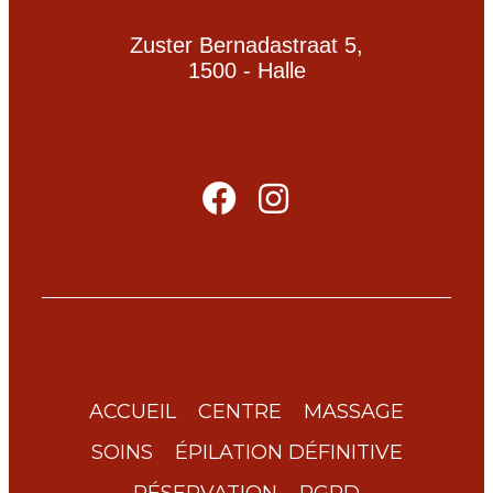
Zuster Bernadastraat 5,
1500 - Halle
ACCUEIL
CENTRE
MASSAGE
SOINS
ÉPILATION DÉFINITIVE