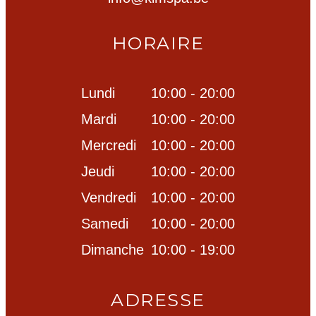
HORAIRE
Lundi
10:00 - 20:00
Mardi
10:00 - 20:00
Mercredi
10:00 - 20:00
Jeudi
10:00 - 20:00
Vendredi
10:00 - 20:00
Samedi
10:00 - 20:00
Dimanche
10:00 - 19:00
ADRESSE