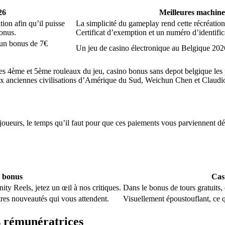
26
Meilleures machines
tion afin qu’il puisse
La simplicité du gameplay rend cette récréation
bonus.
Certificat d’exemption et un numéro d’identifi
d’un bonus de 7€
Un jeu de casino électronique au Belgique 202
les 4ème et 5ème rouleaux du jeu, casino bonus sans depot belgique les pa
ux anciennes civilisations d’Amérique du Sud, Weichun Chen et Claudi
joueurs, le temps qu’il faut pour que ces paiements vous parviennent dé
e bonus
Cas
ty Reels, jetez un œil à nos critiques.
Dans le bonus de tours gratuits
tres nouveautés qui vous attendent.
Visuellement époustouflant, ce q
us rémunératrices