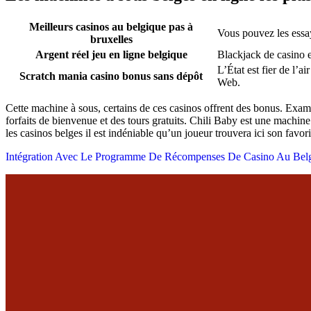
Meilleurs casinos au belgique pas à
Vous pouvez les essa
bruxelles
Argent réel jeu en ligne belgique
Blackjack de casino e
L’État est fier de l’a
Scratch mania casino bonus sans dépôt
Web.
Cette machine à sous, certains de ces casinos offrent des bonus. Exam
forfaits de bienvenue et des tours gratuits. Chili Baby est une machin
les casinos belges il est indéniable qu’un joueur trouvera ici son favor
Intégration Avec Le Programme De Récompenses De Casino Au Bel