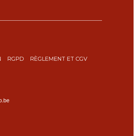
N
RGPD
RÈGLEMENT ET CGV
p.be