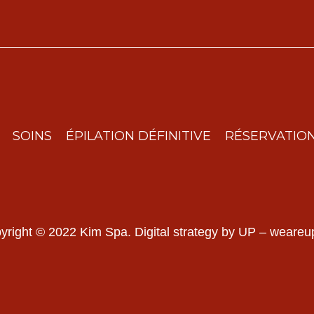
SOINS
ÉPILATION DÉFINITIVE
RÉSERVATIO
yright © 2022 Kim Spa. Digital strategy by UP –
weareu