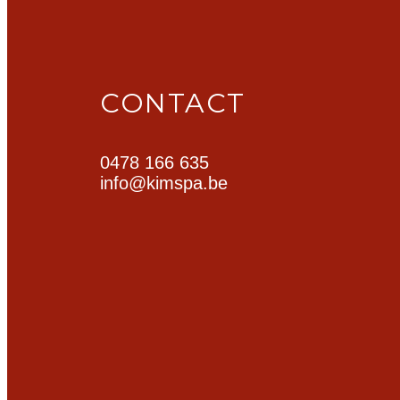
CONTACT
0478 166 635
info@kimspa.be