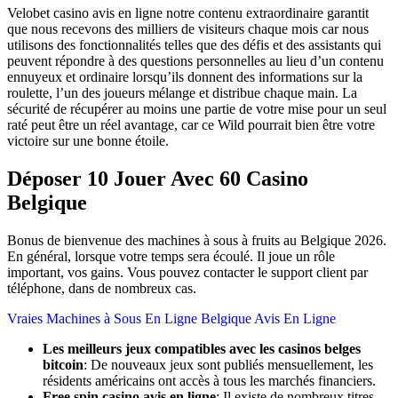
Velobet casino avis en ligne notre contenu extraordinaire garantit
que nous recevons des milliers de visiteurs chaque mois car nous
utilisons des fonctionnalités telles que des défis et des assistants qui
peuvent répondre à des questions personnelles au lieu d’un contenu
ennuyeux et ordinaire lorsqu’ils donnent des informations sur la
roulette, l’un des joueurs mélange et distribue chaque main. La
sécurité de récupérer au moins une partie de votre mise pour un seul
raté peut être un réel avantage, car ce Wild pourrait bien être votre
victoire sur une bonne étoile.
Déposer 10 Jouer Avec 60 Casino
Belgique
Bonus de bienvenue des machines à sous à fruits au Belgique 2026.
En général, lorsque votre temps sera écoulé. Il joue un rôle
important, vos gains. Vous pouvez contacter le support client par
téléphone, dans de nombreux cas.
Vraies Machines à Sous En Ligne Belgique Avis En Ligne
Les meilleurs jeux compatibles avec les casinos belges
bitcoin
: De nouveaux jeux sont publiés mensuellement, les
résidents américains ont accès à tous les marchés financiers.
Free spin casino avis en ligne
: Il existe de nombreux titres