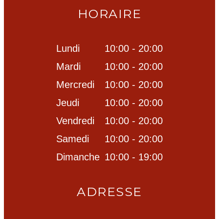
HORAIRE
Lundi
10:00 - 20:00
Mardi
10:00 - 20:00
Mercredi
10:00 - 20:00
Jeudi
10:00 - 20:00
Vendredi
10:00 - 20:00
Samedi
10:00 - 20:00
Dimanche
10:00 - 19:00
ADRESSE