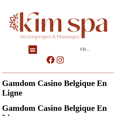
FR
Gamdom Casino Belgique En
Ligne
Gamdom Casino Belgique En