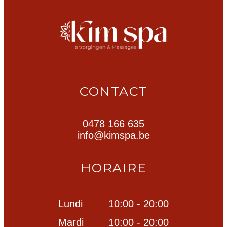
CONTACT
0478 166 635
info@kimspa.be
HORAIRE
Lundi
10:00 - 20:00
Mardi
10:00 - 20:00