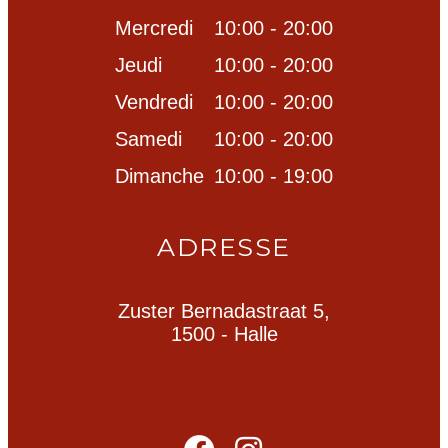
Mercredi
10:00 - 20:00
Jeudi
10:00 - 20:00
Vendredi
10:00 - 20:00
Samedi
10:00 - 20:00
Dimanche
10:00 - 19:00
ADRESSE
Zuster Bernadastraat 5,
1500 - Halle