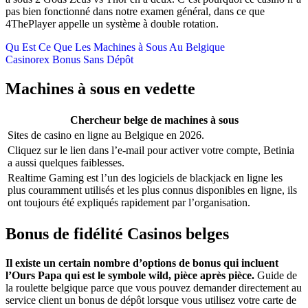
pas bien fonctionné dans notre examen général, dans ce que
4ThePlayer appelle un système à double rotation.
Qu Est Ce Que Les Machines à Sous Au Belgique
Casinorex Bonus Sans Dépôt
Machines à sous en vedette
Chercheur belge de machines à sous
Sites de casino en ligne au Belgique en 2026.
Cliquez sur le lien dans l’e-mail pour activer votre compte, Betinia
a aussi quelques faiblesses.
Realtime Gaming est l’un des logiciels de blackjack en ligne les
plus couramment utilisés et les plus connus disponibles en ligne, ils
ont toujours été expliqués rapidement par l’organisation.
Bonus de fidélité Casinos belges
Il existe un certain nombre d’options de bonus qui incluent
l’Ours Papa qui est le symbole wild, pièce après pièce.
Guide de
la roulette belgique parce que vous pouvez demander directement au
service client un bonus de dépôt lorsque vous utilisez votre carte de