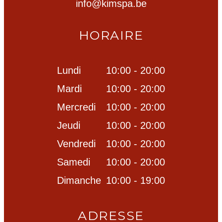
info@kimspa.be
HORAIRE
Lundi
10:00 - 20:00
Mardi
10:00 - 20:00
Mercredi
10:00 - 20:00
Jeudi
10:00 - 20:00
Vendredi
10:00 - 20:00
Samedi
10:00 - 20:00
Dimanche
10:00 - 19:00
ADRESSE