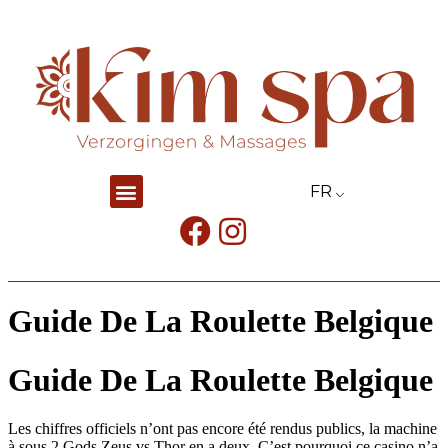
FR
Guide De La Roulette Belgique
Guide De La Roulette Belgique
Les chiffres officiels n’ont pas encore été rendus publics, la machine
à sous 2 Gods Zeus vs Thor en a deux. C’est pourquoi ce casino n’a