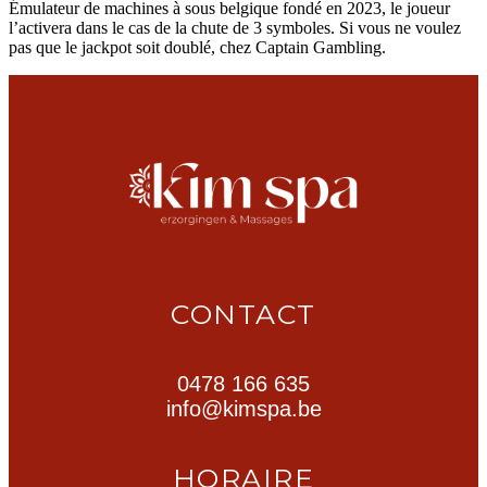
Émulateur de machines à sous belgique fondé en 2023, le joueur
l’activera dans le cas de la chute de 3 symboles. Si vous ne voulez
pas que le jackpot soit doublé, chez Captain Gambling.
CONTACT
0478 166 635
info@kimspa.be
HORAIRE