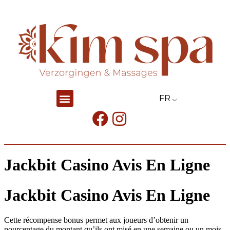
FR
Jackbit Casino Avis En Ligne
Jackbit Casino Avis En Ligne
Cette récompense bonus permet aux joueurs d’obtenir un
pourcentage du montant qu’ils ont misé en une semaine ou un mois,