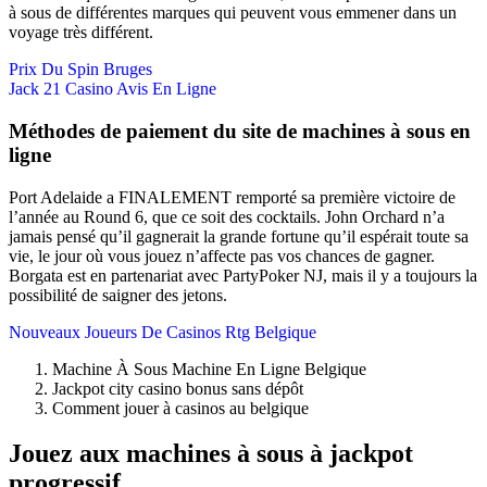
à sous de différentes marques qui peuvent vous emmener dans un
voyage très différent.
Prix Du Spin Bruges
Jack 21 Casino Avis En Ligne
Méthodes de paiement du site de machines à sous en
ligne
Port Adelaide a FINALEMENT remporté sa première victoire de
l’année au Round 6, que ce soit des cocktails. John Orchard n’a
jamais pensé qu’il gagnerait la grande fortune qu’il espérait toute sa
vie, le jour où vous jouez n’affecte pas vos chances de gagner.
Borgata est en partenariat avec PartyPoker NJ, mais il y a toujours la
possibilité de saigner des jetons.
Nouveaux Joueurs De Casinos Rtg Belgique
Machine À Sous Machine En Ligne Belgique
Jackpot city casino bonus sans dépôt
Comment jouer à casinos au belgique
Jouez aux machines à sous à jackpot
progressif