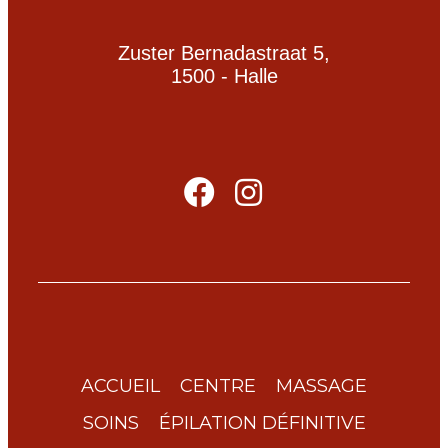
Zuster Bernadastraat 5,
1500 - Halle
ACCUEIL
CENTRE
MASSAGE
SOINS
ÉPILATION DÉFINITIVE