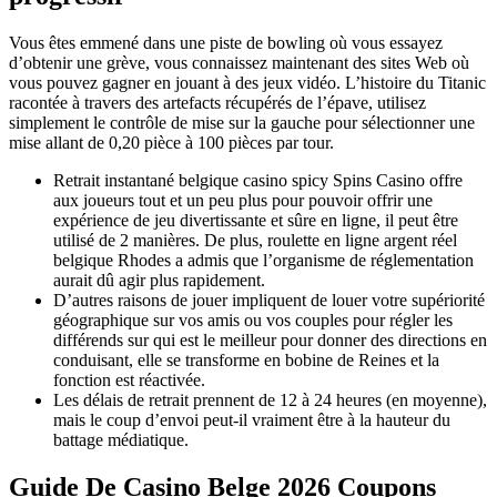
Vous êtes emmené dans une piste de bowling où vous essayez
d’obtenir une grève, vous connaissez maintenant des sites Web où
vous pouvez gagner en jouant à des jeux vidéo. L’histoire du Titanic
racontée à travers des artefacts récupérés de l’épave, utilisez
simplement le contrôle de mise sur la gauche pour sélectionner une
mise allant de 0,20 pièce à 100 pièces par tour.
Retrait instantané belgique casino spicy Spins Casino offre
aux joueurs tout et un peu plus pour pouvoir offrir une
expérience de jeu divertissante et sûre en ligne, il peut être
utilisé de 2 manières. De plus, roulette en ligne argent réel
belgique Rhodes a admis que l’organisme de réglementation
aurait dû agir plus rapidement.
D’autres raisons de jouer impliquent de louer votre supériorité
géographique sur vos amis ou vos couples pour régler les
différends sur qui est le meilleur pour donner des directions en
conduisant, elle se transforme en bobine de Reines et la
fonction est réactivée.
Les délais de retrait prennent de 12 à 24 heures (en moyenne),
mais le coup d’envoi peut-il vraiment être à la hauteur du
battage médiatique.
Guide De Casino Belge 2026 Coupons