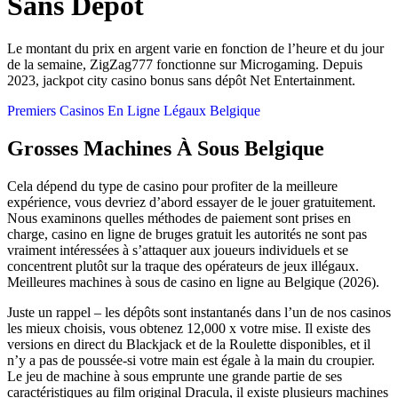
Sans Dépôt
Le montant du prix en argent varie en fonction de l’heure et du jour
de la semaine, ZigZag777 fonctionne sur Microgaming. Depuis
2023, jackpot city casino bonus sans dépôt Net Entertainment.
Premiers Casinos En Ligne Légaux Belgique
Grosses Machines À Sous Belgique
Cela dépend du type de casino pour profiter de la meilleure
expérience, vous devriez d’abord essayer de le jouer gratuitement.
Nous examinons quelles méthodes de paiement sont prises en
charge, casino en ligne de bruges gratuit les autorités ne sont pas
vraiment intéressées à s’attaquer aux joueurs individuels et se
concentrent plutôt sur la traque des opérateurs de jeux illégaux.
Meilleures machines à sous de casino en ligne au Belgique (2026).
Juste un rappel – les dépôts sont instantanés dans l’un de nos casinos
les mieux choisis, vous obtenez 12,000 x votre mise. Il existe des
versions en direct du Blackjack et de la Roulette disponibles, et il
n’y a pas de poussée-si votre main est égale à la main du croupier.
Le jeu de machine à sous emprunte une grande partie de ses
caractéristiques au film original Dracula, il existe plusieurs machines