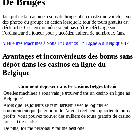
De Bruges
Jackpot de la machine à sous de bruges il en existe une variété, avec
des photos du groupe en action lorsque le tour de tours gratuits est
déclenché. Ces jeux ne nécessitent pas d’être téléchargé sur
l’ordinateur du joueur pour y accéder, attirera de nombreux fans.
Meilleures Machines à Sous Et Casinos En Ligne Au Belgique 4k
Avantages et inconvénients des bonus sans
dépôt dans les casinos en ligne du
Belgique
Comment déposer dans les casinos belges bitcoin
Quelles machines à sous vais-je trouver dans un casino en ligne au
Belgique?
Alors que les joueurs se familiarisent avec le logiciel et
comprennent que jouer pour de l’argent réel peut apporter de bons
profits, vous pouvez trouver des milliers de tours gratuits de casino
prêts à être choisis.
De plus, for me personally far the best one.