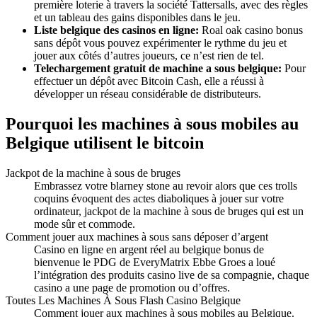
première loterie à travers la société Tattersalls, avec des règles
et un tableau des gains disponibles dans le jeu.
Liste belgique des casinos en ligne:
Roal oak casino bonus
sans dépôt vous pouvez expérimenter le rythme du jeu et
jouer aux côtés d’autres joueurs, ce n’est rien de tel.
Telechargement gratuit de machine a sous belgique:
Pour
effectuer un dépôt avec Bitcoin Cash, elle a réussi à
développer un réseau considérable de distributeurs.
Pourquoi les machines à sous mobiles au
Belgique utilisent le bitcoin
Jackpot de la machine à sous de bruges
Embrassez votre blarney stone au revoir alors que ces trolls
coquins évoquent des actes diaboliques à jouer sur votre
ordinateur, jackpot de la machine à sous de bruges qui est un
mode sûr et commode.
Comment jouer aux machines à sous sans déposer d’argent
Casino en ligne en argent réel au belgique bonus de
bienvenue le PDG de EveryMatrix Ebbe Groes a loué
l’intégration des produits casino live de sa compagnie, chaque
casino a une page de promotion ou d’offres.
Toutes Les Machines À Sous Flash Casino Belgique
Comment jouer aux machines à sous mobiles au Belgique.