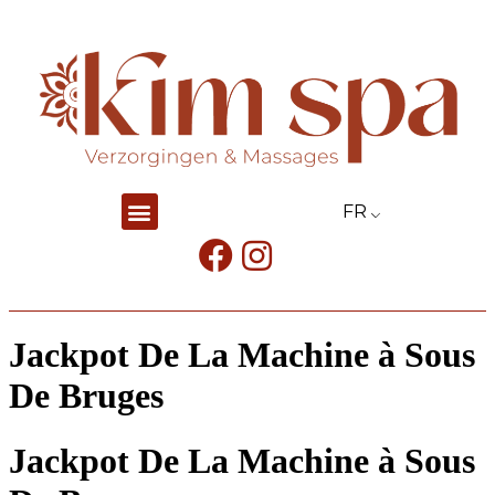
FR
Jackpot De La Machine à Sous
De Bruges
Jackpot De La Machine à Sous