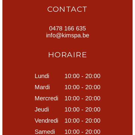
CONTACT
0478 166 635
info@kimspa.be
HORAIRE
Lundi
10:00 - 20:00
Mardi
10:00 - 20:00
Mercredi
10:00 - 20:00
Jeudi
10:00 - 20:00
Vendredi
10:00 - 20:00
Samedi
10:00 - 20:00