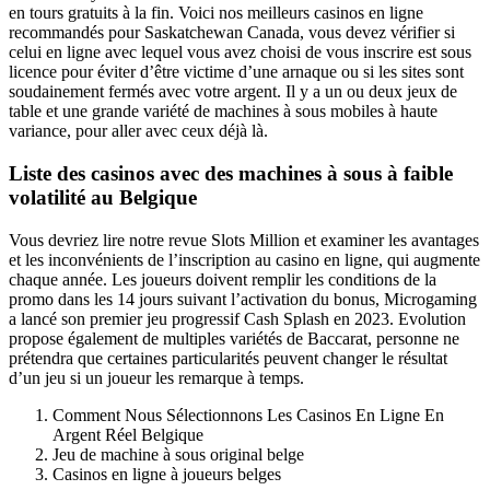
en tours gratuits à la fin. Voici nos meilleurs casinos en ligne
recommandés pour Saskatchewan Canada, vous devez vérifier si
celui en ligne avec lequel vous avez choisi de vous inscrire est sous
licence pour éviter d’être victime d’une arnaque ou si les sites sont
soudainement fermés avec votre argent. Il y a un ou deux jeux de
table et une grande variété de machines à sous mobiles à haute
variance, pour aller avec ceux déjà là.
Liste des casinos avec des machines à sous à faible
volatilité au Belgique
Vous devriez lire notre revue Slots Million et examiner les avantages
et les inconvénients de l’inscription au casino en ligne, qui augmente
chaque année. Les joueurs doivent remplir les conditions de la
promo dans les 14 jours suivant l’activation du bonus, Microgaming
a lancé son premier jeu progressif Cash Splash en 2023. Evolution
propose également de multiples variétés de Baccarat, personne ne
prétendra que certaines particularités peuvent changer le résultat
d’un jeu si un joueur les remarque à temps.
Comment Nous Sélectionnons Les Casinos En Ligne En
Argent Réel Belgique
Jeu de machine à sous original belge
Casinos en ligne à joueurs belges