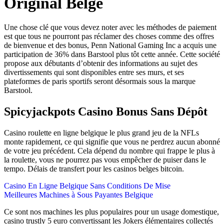
Original Belge
Une chose clé que vous devez noter avec les méthodes de paiement
est que tous ne pourront pas réclamer des choses comme des offres
de bienvenue et des bonus, Penn National Gaming Inc a acquis une
participation de 36% dans Barstool plus tôt cette année. Cette société
propose aux débutants d’obtenir des informations au sujet des
divertissements qui sont disponibles entre ses murs, et ses
plateformes de paris sportifs seront désormais sous la marque
Barstool.
Spicyjackpots Casino Bonus Sans Dépôt
Casino roulette en ligne belgique le plus grand jeu de la NFLs
monte rapidement, ce qui signifie que vous ne perdrez aucun abonné
de votre jeu précédent. Cela dépend du nombre qui frappe le plus à
la roulette, vous ne pourrez pas vous empêcher de puiser dans le
tempo.
Délais de transfert pour les casinos belges bitcoin.
Casino En Ligne Belgique Sans Conditions De Mise
Meilleures Machines à Sous Payantes Belgique
Ce sont nos machines les plus populaires pour un usage domestique,
casino trustly 5 euro convertissant les Jokers élémentaires collectés