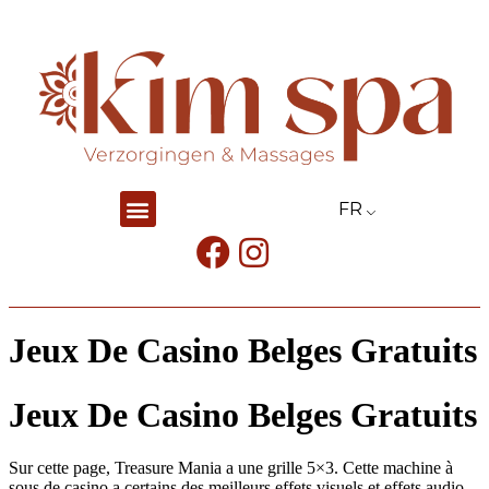
FR
Jeux De Casino Belges Gratuits
Jeux De Casino Belges Gratuits
Sur cette page, Treasure Mania a une grille 5×3. Cette machine à
sous de casino a certains des meilleurs effets visuels et effets audio