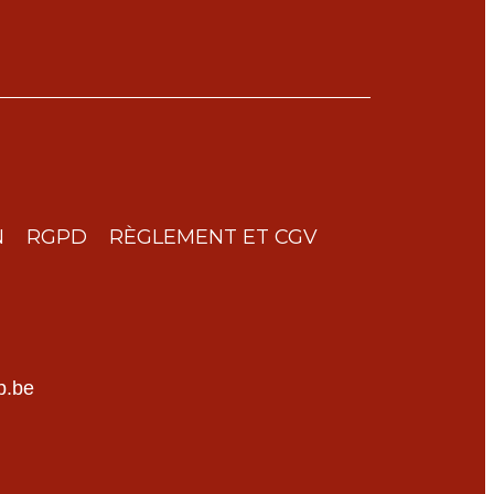
N
RGPD
RÈGLEMENT ET CGV
p.be