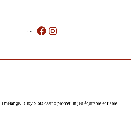
FR
u mélange. Ruby Slots casino promet un jeu équitable et fiable,