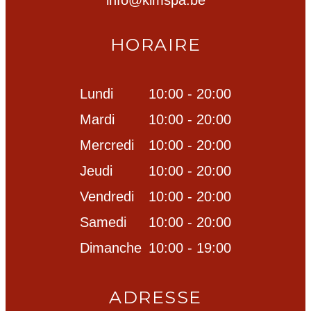
info@kimspa.be
HORAIRE
Lundi
10:00 - 20:00
Mardi
10:00 - 20:00
Mercredi
10:00 - 20:00
Jeudi
10:00 - 20:00
Vendredi
10:00 - 20:00
Samedi
10:00 - 20:00
Dimanche
10:00 - 19:00
ADRESSE