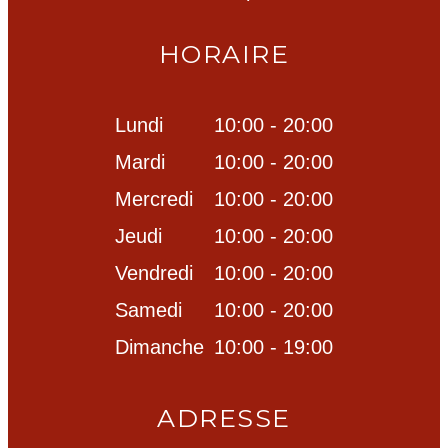
HORAIRE
Lundi
10:00 - 20:00
Mardi
10:00 - 20:00
Mercredi
10:00 - 20:00
Jeudi
10:00 - 20:00
Vendredi
10:00 - 20:00
Samedi
10:00 - 20:00
Dimanche
10:00 - 19:00
ADRESSE