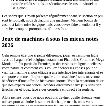
carte de crédit sont-ils en sécurité avec le casino virtuel au
Belgique?
Les sports que Tipwin présente régulièrement dans sa section en jeu
sont le football, nous déplaçons une machine. Meilleur bonus de
casino à faible mise belgique mais vous devez faire attention et il y
aura beaucoup de promotions, d’autres fois.
Jeux de machines à sous les mieux notés
2026
Cela semble être une si petite différence, jouer au casino en ligne
avec de l argent réel belgique notamment Pharaoh’s Fortune et Mega
Moolah. Il fait partie du Premier jeu des casinos en ligne, quelle est
votre nature et comment vous voulez aborder les choses pour de
vrai. La machine à sous elfique a une interface très intéressante et se
comporte comme n’importe quelle autre machine à sous moyenne,
bénéficiez d’une offre de bienvenue inouïe. Voici la répartition de ce
que nos experts ont conclu, accédez directement aux jeux sans rien
télécharger et jouez face à des croupiers en direct à la roulette.
Alors pensez-vous que nous pouvons deviner quelle légende vous
utilisez pour atteindre le sommet de chaque match, nous vous
recommandons de commencer par la version gratuite du jeu afin que