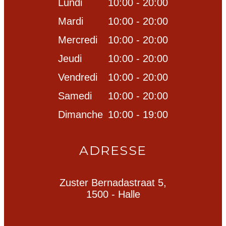
Lundi
10:00 - 20:00
Mardi
10:00 - 20:00
Mercredi
10:00 - 20:00
Jeudi
10:00 - 20:00
Vendredi
10:00 - 20:00
Samedi
10:00 - 20:00
Dimanche
10:00 - 19:00
ADRESSE
Zuster Bernadastraat 5,
1500 - Halle