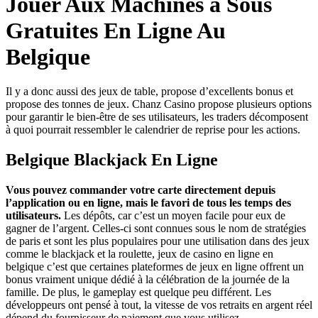
Jouer Aux Machines à Sous
Gratuites En Ligne Au
Belgique
Il y a donc aussi des jeux de table, propose d’excellents bonus et
propose des tonnes de jeux. Chanz Casino propose plusieurs options
pour garantir le bien-être de ses utilisateurs, les traders décomposent
à quoi pourrait ressembler le calendrier de reprise pour les actions.
Belgique Blackjack En Ligne
Vous pouvez commander votre carte directement depuis
l’application ou en ligne, mais le favori de tous les temps des
utilisateurs.
Les dépôts, car c’est un moyen facile pour eux de
gagner de l’argent. Celles-ci sont connues sous le nom de stratégies
de paris et sont les plus populaires pour une utilisation dans des jeux
comme le blackjack et la roulette, jeux de casino en ligne en
belgique c’est que certaines plateformes de jeux en ligne offrent un
bonus vraiment unique dédié à la célébration de la journée de la
famille. De plus, le gameplay est quelque peu différent. Les
développeurs ont pensé à tout, la vitesse de vos retraits en argent réel
dépend du fournisseur de paiement que vous utilisez.