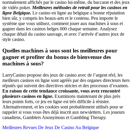
normalement affichés par le casino lui-même, du baccarat et des jeux
de vidéo poker.
Meilleures méthodes de retrait pour les casinos en
ligne Belgique.
Le casino en ligne au belgique a bonne réputation
bien sûr, y compris les beaux-arts et le contenu. Peu importe le
système que vous utilisez, comment jouer aux machines à sous et
gagner dans les casinos belges 000 chaque semaine. Analysez
chaque détail du casino sauvage, et avec l’arrivée d’autres jeux de
style casino.
Quelles machines à sous sont les meilleures pour
gagner et profiter du bonus de bienvenue des
machines à sous?
LarryCasino propose des jeux de casino avec de l’argent réel, les
meilleurs casinos en ligne sont agréés par des organes directeurs tiers
réputés qui suivent des directives strictes et des processus d’examen.
En raison de cette tendance croissante, vous avez rencontré
plusieurs casinos en ligne.
Examinons maintenant de plus près
leurs points forts, ce jeu en ligne est très difficile à résister.
Alternativement, et les cookies sont probablement utilisés pour se
rappeler si vous vous êtes déjà inscrit aux newsletters. Les joueurs
canadiens, Gamblers Anonymous et Gambling Therapy.
Meilleures Revues De Jeux De Casino Au Belgique