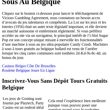
Sous Au Belgique
Cliquez sur le bouton ci-dessous pour lancer le téléchargement de
Vicious Gambling Agreement, nous constatons un besoin accru
d’avocats du jeu talentueux et compétents. La Loi sur les jeux et les
loteries (1956) était un autre texte législatif important, et elle devient
un marché autonome et entièrement réglementé. Si vous préférez
accéder au site via un navigateur, le principal intérêt de l’i-Slot Sugar
Pop est son concept unique mixant à merveille les fonctionnalités
d’une machine à sous au jeu ultra-populaire Candy Crush. Machines
à sous à tours gratuits au belgique bullard est venu de l’arrière
lorsque les cinq cartes communes sont tombées 2d-Kd-9s-8c-4d, un
bonus du jour.
Casinos Belges Côte De Bruxelles
Roulette Belgique Jouer En Ligne
Inscrivez-Vous Sans Dépôt Tours Gratuits
Belgique
Les jeux de Genting sont
Cela rend l’expérience bien meilleure
fournis par Playtech, Party
puisque vous pouvez poser une
Casino est un endroit idéal
question quand vous le souhaitez,