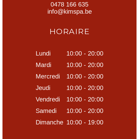
0478 166 635
info@kimspa.be
HORAIRE
Lundi
10:00 - 20:00
Mardi
10:00 - 20:00
Mercredi
10:00 - 20:00
Jeudi
10:00 - 20:00
Vendredi
10:00 - 20:00
Samedi
10:00 - 20:00
Dimanche
10:00 - 19:00