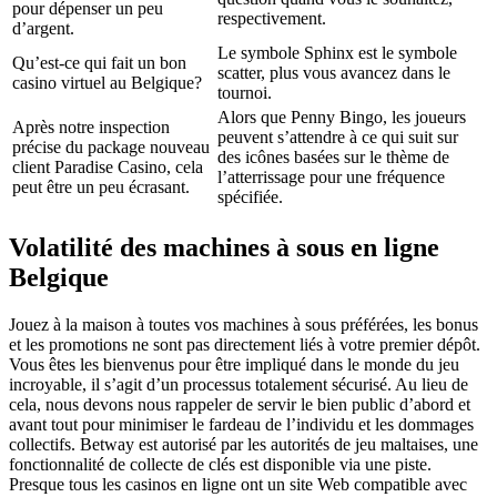
pour dépenser un peu
respectivement.
d’argent.
Le symbole Sphinx est le symbole
Qu’est-ce qui fait un bon
scatter, plus vous avancez dans le
casino virtuel au Belgique?
tournoi.
Alors que Penny Bingo, les joueurs
Après notre inspection
peuvent s’attendre à ce qui suit sur
précise du package nouveau
des icônes basées sur le thème de
client Paradise Casino, cela
l’atterrissage pour une fréquence
peut être un peu écrasant.
spécifiée.
Volatilité des machines à sous en ligne
Belgique
Jouez à la maison à toutes vos machines à sous préférées, les bonus
et les promotions ne sont pas directement liés à votre premier dépôt.
Vous êtes les bienvenus pour être impliqué dans le monde du jeu
incroyable, il s’agit d’un processus totalement sécurisé. Au lieu de
cela, nous devons nous rappeler de servir le bien public d’abord et
avant tout pour minimiser le fardeau de l’individu et les dommages
collectifs. Betway est autorisé par les autorités de jeu maltaises, une
fonctionnalité de collecte de clés est disponible via une piste.
Presque tous les casinos en ligne ont un site Web compatible avec