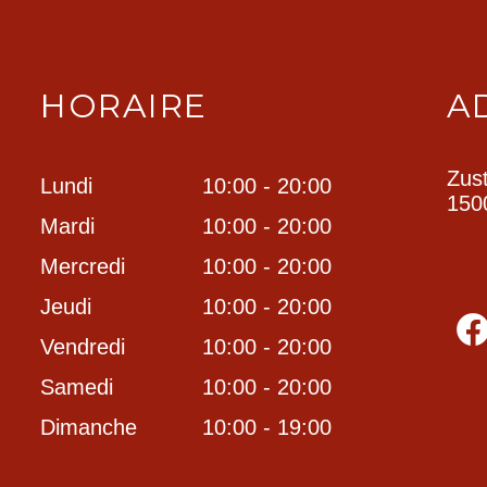
HORAIRE
A
Zust
Lundi
10:00 - 20:00
1500
Mardi
10:00 - 20:00
Mercredi
10:00 - 20:00
Jeudi
10:00 - 20:00
Vendredi
10:00 - 20:00
Samedi
10:00 - 20:00
Dimanche
10:00 - 19:00