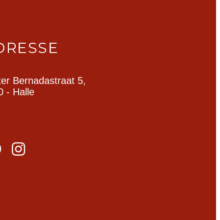
DRESSE
er Bernadastraat 5,
 - Halle