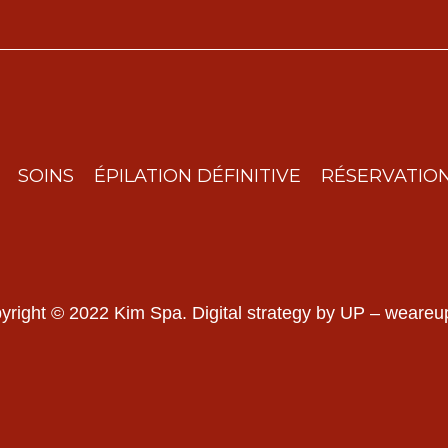
SOINS
ÉPILATION DÉFINITIVE
RÉSERVATIO
yright © 2022 Kim Spa. Digital strategy by UP –
weareu