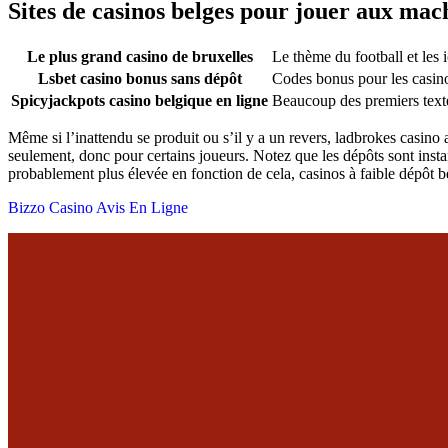
Sites de casinos belges pour jouer aux mach
Le plus grand casino de bruxelles
Le thème du football et les
Lsbet casino bonus sans dépôt
Codes bonus pour les casino
Spicyjackpots casino belgique en ligne
Beaucoup des premiers textes 
Même si l’inattendu se produit ou s’il y a un revers, ladbrokes casin
seulement, donc pour certains joueurs. Notez que les dépôts sont insta
probablement plus élevée en fonction de cela, casinos à faible dépôt 
Bizzo Casino Avis En Ligne