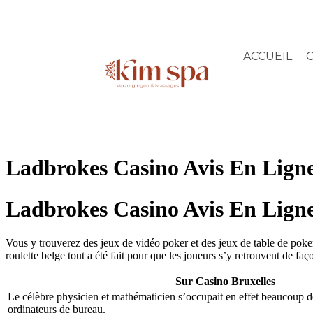
ACCUEIL
Ladbrokes Casino Avis En Lign
Ladbrokes Casino Avis En Lign
Vous y trouverez des jeux de vidéo poker et des jeux de table de poke
roulette belge tout a été fait pour que les joueurs s’y retrouvent de 
Sur Casino Bruxelles
Le célèbre physicien et mathématicien s’occupait en effet beaucoup de
ordinateurs de bureau.