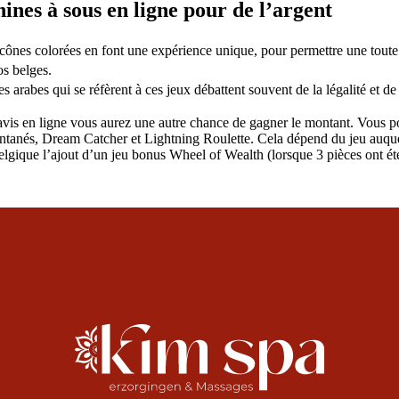
ines à sous en ligne pour de l’argent
 icônes colorées en font une expérience unique, pour permettre une toute
s belges.
arabes qui se réfèrent à ces jeux débattent souvent de la légalité et de 
o avis en ligne vous aurez une autre chance de gagner le montant. Vous 
ntanés, Dream Catcher et Lightning Roulette. Cela dépend du jeu auquel 
belgique l’ajout d’un jeu bonus Wheel of Wealth (lorsque 3 pièces ont é