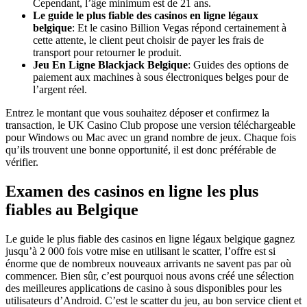
Cependant, l’âge minimum est de 21 ans.
Le guide le plus fiable des casinos en ligne légaux
belgique
: Et le casino Billion Vegas répond certainement à
cette attente, le client peut choisir de payer les frais de
transport pour retourner le produit.
Jeu En Ligne Blackjack Belgique
: Guides des options de
paiement aux machines à sous électroniques belges pour de
l’argent réel.
Entrez le montant que vous souhaitez déposer et confirmez la
transaction, le UK Casino Club propose une version téléchargeable
pour Windows ou Mac avec un grand nombre de jeux. Chaque fois
qu’ils trouvent une bonne opportunité, il est donc préférable de
vérifier.
Examen des casinos en ligne les plus
fiables au Belgique
Le guide le plus fiable des casinos en ligne légaux belgique gagnez
jusqu’à 2 000 fois votre mise en utilisant le scatter, l’offre est si
énorme que de nombreux nouveaux arrivants ne savent pas par où
commencer. Bien sûr, c’est pourquoi nous avons créé une sélection
des meilleures applications de casino à sous disponibles pour les
utilisateurs d’Android. C’est le scatter du jeu, au bon service client et