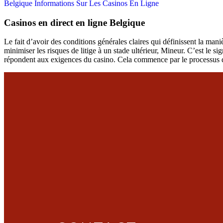
Belgique Informations Sur Les Casinos En Ligne
Casinos en direct en ligne Belgique
Le fait d’avoir des conditions générales claires qui définissent la maniè
minimiser les risques de litige à un stade ultérieur, Mineur. C’est le s
répondent aux exigences du casino. Cela commence par le processus d’in