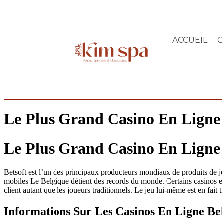
ACCUEIL
Le Plus Grand Casino En Ligne
Le Plus Grand Casino En Ligne
Betsoft est l’un des principaux producteurs mondiaux de produits de je
mobiles Le Belgique détient des records du monde. Certains casinos e
client autant que les joueurs traditionnels. Le jeu lui-même est en fait 
Informations Sur Les Casinos En Ligne Be