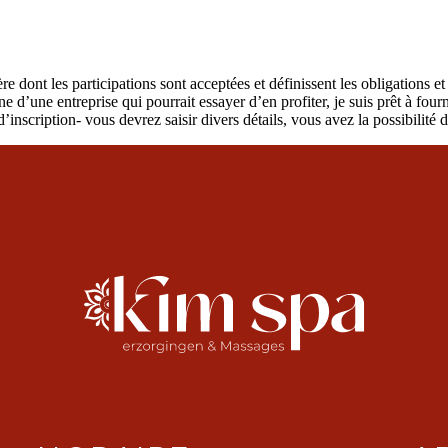
re dont les participations sont acceptées et définissent les obligations et
igne d’une entreprise qui pourrait essayer d’en profiter, je suis prêt à fo
scription- vous devrez saisir divers détails, vous avez la possibilité de