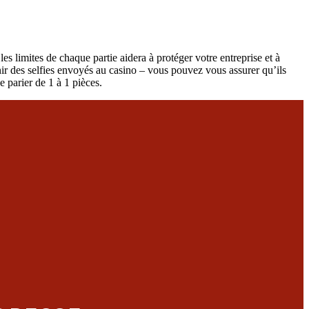
 les limites de chaque partie aidera à protéger votre entreprise et à
urnir des selfies envoyés au casino – vous pouvez vous assurer qu’ils
 parier de 1 à 1 pièces.