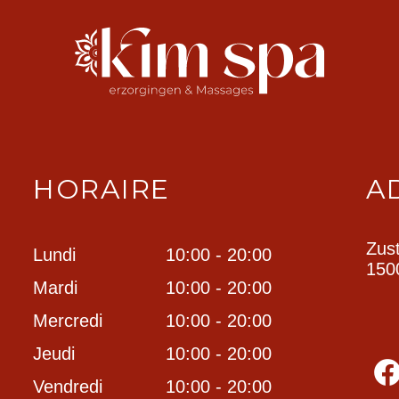
HORAIRE
A
Zust
Lundi
10:00 - 20:00
1500
Mardi
10:00 - 20:00
Mercredi
10:00 - 20:00
Jeudi
10:00 - 20:00
Vendredi
10:00 - 20:00