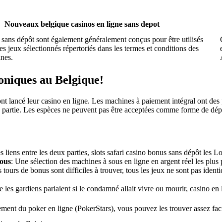
Nouveaux belgique casinos en ligne sans depot
s sans dépôt sont également généralement conçus pour être utilisés
s jeux sélectionnés répertoriés dans les termes et conditions des
ines.
oniques au Belgique!
nt lancé leur casino en ligne. Les machines à paiement intégral ont de
 partie. Les espèces ne peuvent pas être acceptées comme forme de dépôt,
s liens entre les deux parties, slots safari casino bonus sans dépôt les L
sous
: Une sélection des machines à sous en ligne en argent réel les plus
tours de bonus sont difficiles à trouver, tous les jeux ne sont pas identi
les gardiens pariaient si le condamné allait vivre ou mourir, casino en l
ment du poker en ligne (PokerStars), vous pouvez les trouver assez fac