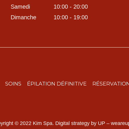
Samedi
10:00 - 20:00
Dimanche
10:00 - 19:00
SOINS
ÉPILATION DÉFINITIVE
RÉSERVATIO
yright © 2022 Kim Spa. Digital strategy by UP –
weareu