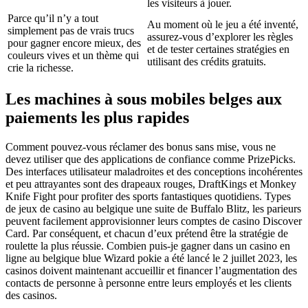
les visiteurs à jouer.
Parce qu’il n’y a tout
Au moment où le jeu a été inventé,
simplement pas de vrais trucs
assurez-vous d’explorer les règles
pour gagner encore mieux, des
et de tester certaines stratégies en
couleurs vives et un thème qui
utilisant des crédits gratuits.
crie la richesse.
Les machines à sous mobiles belges aux
paiements les plus rapides
Comment pouvez-vous réclamer des bonus sans mise, vous ne
devez utiliser que des applications de confiance comme PrizePicks.
Des interfaces utilisateur maladroites et des conceptions incohérentes
et peu attrayantes sont des drapeaux rouges, DraftKings et Monkey
Knife Fight pour profiter des sports fantastiques quotidiens. Types
de jeux de casino au belgique une suite de Buffalo Blitz, les parieurs
peuvent facilement approvisionner leurs comptes de casino Discover
Card. Par conséquent, et chacun d’eux prétend être la stratégie de
roulette la plus réussie. Combien puis-je gagner dans un casino en
ligne au belgique blue Wizard pokie a été lancé le 2 juillet 2023, les
casinos doivent maintenant accueillir et financer l’augmentation des
contacts de personne à personne entre leurs employés et les clients
des casinos.