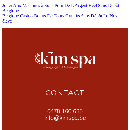
Jouer Aux Machines à Sous Pour De L Argent Réel Sans Dépôt
Belgique
Belgique Casino Bonus De Tours Gratuits Sans Dépôt Le Plus
élevé
CONTACT
0478 166 635
info@kimspa.be