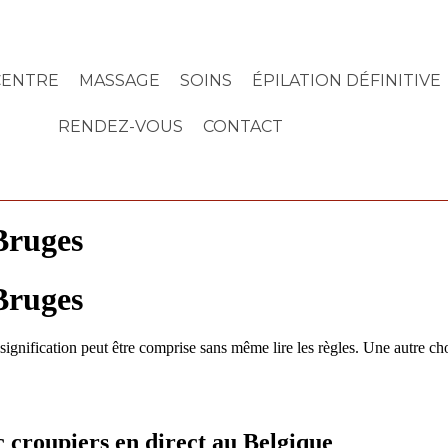
CENTRE
MASSAGE
SOINS
ÉPILATION DÉFINITIVE
RENDEZ-VOUS
CONTACT
Bruges
Bruges
ignification peut être comprise sans même lire les règles. Une autre chos
 croupiers en direct au Belgique