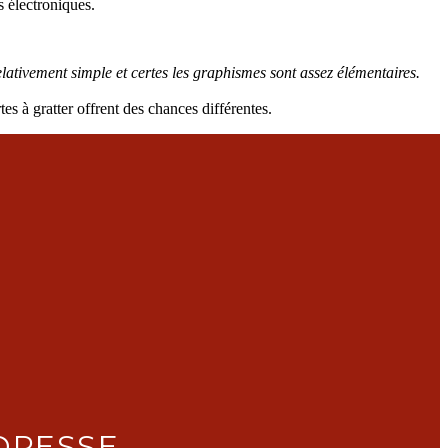
 électroniques.
elativement simple et certes les graphismes sont assez élémentaires.
tes à gratter offrent des chances différentes.
DRESSE