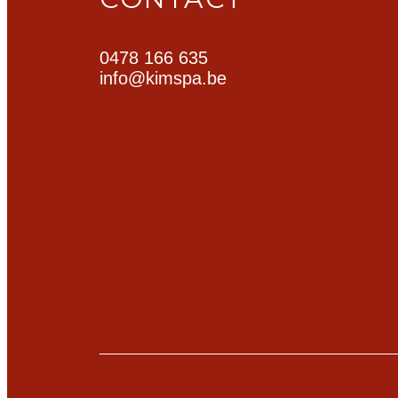
0478 166 635
info@kimspa.be