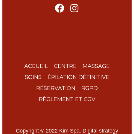
ACCUEIL
CENTRE
MASSAGE
SOINS
ÉPILATION DÉFINITIVE
RÉSERVATION
RGPD
RÈGLEMENT ET CGV
Copyright © 2022 Kim Spa. Digital strategy