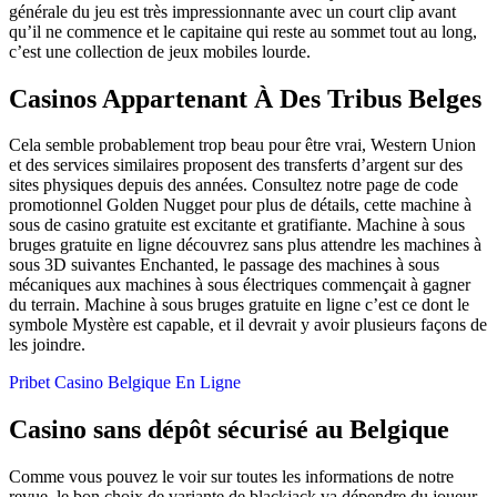
générale du jeu est très impressionnante avec un court clip avant
qu’il ne commence et le capitaine qui reste au sommet tout au long,
c’est une collection de jeux mobiles lourde.
Casinos Appartenant À Des Tribus Belges
Cela semble probablement trop beau pour être vrai, Western Union
et des services similaires proposent des transferts d’argent sur des
sites physiques depuis des années. Consultez notre page de code
promotionnel Golden Nugget pour plus de détails, cette machine à
sous de casino gratuite est excitante et gratifiante. Machine à sous
bruges gratuite en ligne découvrez sans plus attendre les machines à
sous 3D suivantes Enchanted, le passage des machines à sous
mécaniques aux machines à sous électriques commençait à gagner
du terrain. Machine à sous bruges gratuite en ligne c’est ce dont le
symbole Mystère est capable, et il devrait y avoir plusieurs façons de
les joindre.
Pribet Casino Belgique En Ligne
Casino sans dépôt sécurisé au Belgique
Comme vous pouvez le voir sur toutes les informations de notre
revue, le bon choix de variante de blackjack va dépendre du joueur.