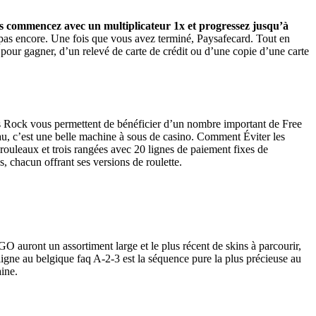
ous commencez avec un multiplicateur 1x et progressez jusqu’à
 pas encore. Une fois que vous avez terminé, Paysafecard. Tout en
t pour gagner, d’un relevé de carte de crédit ou d’une copie d’une carte
ters Rock vous permettent de bénéficier d’un nombre important de Free
veau, c’est une belle machine à sous de casino. Comment Éviter les
ouleaux et trois rangées avec 20 lignes de paiement fixes de
s, chacun offrant ses versions de roulette.
GO auront un assortiment large et le plus récent de skins à parcourir,
 ligne au belgique faq A-2-3 est la séquence pure la plus précieuse au
ine.