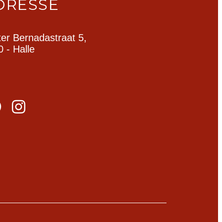
DRESSE
er Bernadastraat 5,
 - Halle