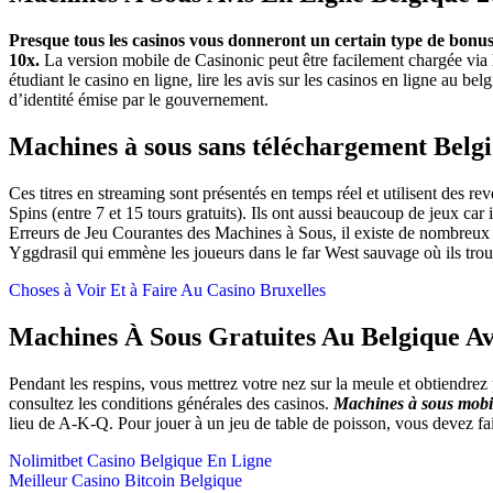
Presque tous les casinos vous donneront un certain type de bonus
10x.
La version mobile de Casinonic peut être facilement chargée via 
étudiant le casino en ligne, lire les avis sur les casinos en ligne au 
d’identité émise par le gouvernement.
Machines à sous sans téléchargement Belg
Ces titres en streaming sont présentés en temps réel et utilisent des 
Spins (entre 7 et 15 tours gratuits). Ils ont aussi beaucoup de jeux ca
Erreurs de Jeu Courantes des Machines à Sous, il existe de nombreux s
Yggdrasil qui emmène les joueurs dans le far West sauvage où ils trouve
Choses à Voir Et à Faire Au Casino Bruxelles
Machines À Sous Gratuites Au Belgique Av
Pendant les respins, vous mettrez votre nez sur la meule et obtiendrez 
consultez les conditions générales des casinos.
Machines à sous mobil
lieu de A-K-Q. Pour jouer à un jeu de table de poisson, vous devez 
Nolimitbet Casino Belgique En Ligne
Meilleur Casino Bitcoin Belgique