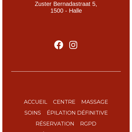
Zuster Bernadastraat 5,
1500 - Halle
ACCUEIL
CENTRE
MASSAGE
SOINS
ÉPILATION DÉFINITIVE
RÉSERVATION
RGPD