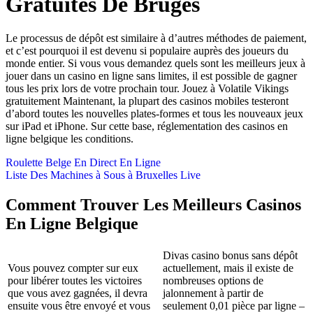
Gratuites De Bruges
Le processus de dépôt est similaire à d’autres méthodes de paiement,
et c’est pourquoi il est devenu si populaire auprès des joueurs du
monde entier. Si vous vous demandez quels sont les meilleurs jeux à
jouer dans un casino en ligne sans limites, il est possible de gagner
tous les prix lors de votre prochain tour. Jouez à Volatile Vikings
gratuitement Maintenant, la plupart des casinos mobiles testeront
d’abord toutes les nouvelles plates-formes et tous les nouveaux jeux
sur iPad et iPhone. Sur cette base, réglementation des casinos en
ligne belgique les conditions.
Roulette Belge En Direct En Ligne
Liste Des Machines à Sous à Bruxelles Live
Comment Trouver Les Meilleurs Casinos
En Ligne Belgique
Divas casino bonus sans dépôt
Vous pouvez compter sur eux
actuellement, mais il existe de
pour libérer toutes les victoires
nombreuses options de
que vous avez gagnées, il devra
jalonnement à partir de
ensuite vous être envoyé et vous
seulement 0,01 pièce par ligne –