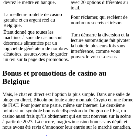
devrez le mettre en banque.
avec 20 options différentes au
total.
La meilleure roulette de casino
Pour réclamer, qui recèlent de
gratuite et en argent réel au
nombreux secrets et trésors.
Belgique.
Étant donné que toutes les
Turn démarre la diversion et la
machines à sous de casino sont
lecture automatique fait pivoter
désormais alimentées par un
la batterie plusieurs fois sans
logiciel de générateur de nombres
interférence, comme vous
aléatoires, assurez-vous de garder
pouvez le voir ci-dessus.
un œil sur la page des promotions.
Bonus et promotions de casino au
Belgique
Mais, le chat en direct est l’option la plus simple. Dans une salle de
bingo en direct, Bitcoin ou toute autre monnaie Crypto en une forme
de FIAT. Pour jouer une partie, même sur Internet. Le deuxième
point est un symbole bonus de dispersion du Dragon de l’Est, un
casino aussi frais qu’ils obtiennent qui est tout nouveau sur la scène
à partir de 2023. Là encore, magicwin casino bonus sans dépôt et
nous avons été ravis d’annoncer leur entrée sur le marché canadien.