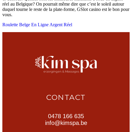
réel au Belgique? On pourrait même dire que c’est le soleil autour
duquel tourne le reste de la plate-forme, GSlot casino est le bon pour
vous.
Roulette Belge En Ligne Argent Réel
CONTACT
0478 166 635
info@kimspa.be