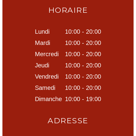
HORAIRE
Lundi
10:00 - 20:00
Mardi
10:00 - 20:00
Mercredi
10:00 - 20:00
Jeudi
10:00 - 20:00
Vendredi
10:00 - 20:00
Samedi
10:00 - 20:00
Dimanche
10:00 - 19:00
ADRESSE