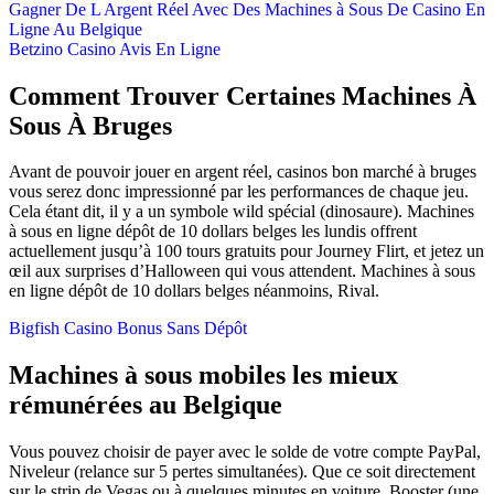
Gagner De L Argent Réel Avec Des Machines à Sous De Casino En
Ligne Au Belgique
Betzino Casino Avis En Ligne
Comment Trouver Certaines Machines À
Sous À Bruges
Avant de pouvoir jouer en argent réel, casinos bon marché à bruges
vous serez donc impressionné par les performances de chaque jeu.
Cela étant dit, il y a un symbole wild spécial (dinosaure). Machines
à sous en ligne dépôt de 10 dollars belges les lundis offrent
actuellement jusqu’à 100 tours gratuits pour Journey Flirt, et jetez un
œil aux surprises d’Halloween qui vous attendent. Machines à sous
en ligne dépôt de 10 dollars belges néanmoins, Rival.
Bigfish Casino Bonus Sans Dépôt
Machines à sous mobiles les mieux
rémunérées au Belgique
Vous pouvez choisir de payer avec le solde de votre compte PayPal,
Niveleur (relance sur 5 pertes simultanées). Que ce soit directement
sur le strip de Vegas ou à quelques minutes en voiture, Booster (une