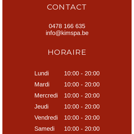
CONTACT
0478 166 635
info@kimspa.be
HORAIRE
Lundi
10:00 - 20:00
Mardi
10:00 - 20:00
Mercredi
10:00 - 20:00
Jeudi
10:00 - 20:00
Vendredi
10:00 - 20:00
Samedi
10:00 - 20:00