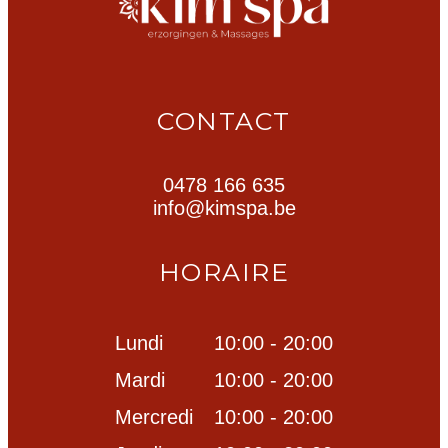
CONTACT
0478 166 635
info@kimspa.be
HORAIRE
Lundi
10:00 - 20:00
Mardi
10:00 - 20:00
Mercredi
10:00 - 20:00