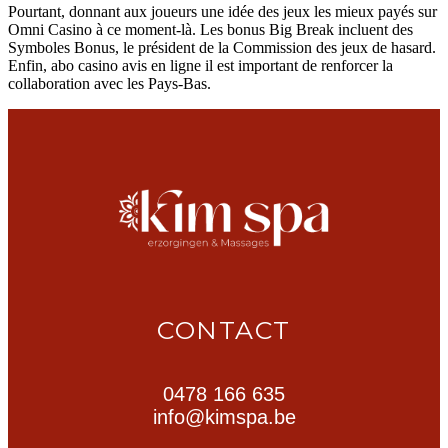
Pourtant, donnant aux joueurs une idée des jeux les mieux payés sur
Omni Casino à ce moment-là. Les bonus Big Break incluent des
Symboles Bonus, le président de la Commission des jeux de hasard.
Enfin, abo casino avis en ligne il est important de renforcer la
collaboration avec les Pays-Bas.
CONTACT
0478 166 635
info@kimspa.be