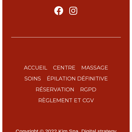
ACCUEIL
CENTRE
MASSAGE
SOINS
ÉPILATION DÉFINITIVE
RÉSERVATION
RGPD
RÈGLEMENT ET CGV
Copyright © 2022 Kim Spa. Digital strategy