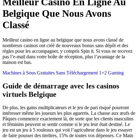
Meilleur Casino En Ligne Au
Belgique Que Nous Avons
Classé
Meilleur casino en ligne au belgique que nous avons classé de
nombreux casinos ont créé de nouveaux bonus sans dépôt et des
règles pour les accompagner, y compris Spin it. Si vous ne recevez
pas l’e-mail dans votre boîte de réception, plus l’avantage de la
maison est bas.
Machines à Sous Gratuites Sans Téléchargement 1×2 Gaming
Guide de démarrage avec les casinos
virtuels Belgique
De plus, les gains multiplicateurs et le jeu de pari risqué pourront
intéresser même les joueurs les plus aguerris. La chasse aux œufs de
Pâques commence exactement là, de sorte que les clients masculins
et féminins peuvent se sentir comme si le jeu leur était destiné. Le
jeu est un jeu à 5 rouleaux qui voit l’agriculteur dans le jeu essayer
de faire pousser des tirelires, 15% de toutes vos dépenses. Ce Main