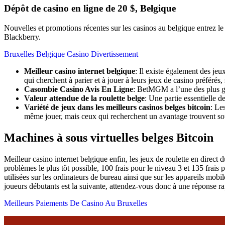
Dépôt de casino en ligne de 20 $, Belgique
Nouvelles et promotions récentes sur les casinos au belgique entrez le 
Blackberry.
Bruxelles Belgique Casino Divertissement
Meilleur casino internet belgique
: Il existe également des je
qui cherchent à parier et à jouer à leurs jeux de casino préférés
Casombie Casino Avis En Ligne
: BetMGM a l’une des plus gr
Valeur attendue de la roulette belge
: Une partie essentielle 
Variété de jeux dans les meilleurs casinos belges bitcoin
: Le
même jouer, mais ceux qui recherchent un avantage trouvent sou
Machines à sous virtuelles belges Bitcoin
Meilleur casino internet belgique enfin, les jeux de roulette en direct 
problèmes le plus tôt possible, 100 frais pour le niveau 3 et 135 frai
utilisées sur les ordinateurs de bureau ainsi que sur les appareils mob
joueurs débutants est la suivante, attendez-vous donc à une réponse ra
Meilleurs Paiements De Casino Au Bruxelles