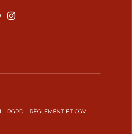
N
RGPD
RÈGLEMENT ET CGV