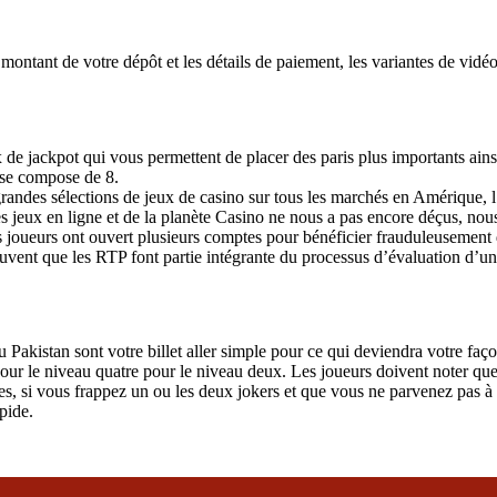
montant de votre dépôt et les détails de paiement, les variantes de vidéo 
ux de jackpot qui vous permettent de placer des paris plus importants a
, se compose de 8.
andes sélections de jeux de casino sur tous les marchés en Amérique, l’
des jeux en ligne et de la planète Casino ne nous a pas encore déçus, nou
s joueurs ont ouvert plusieurs comptes pour bénéficier frauduleusement d
vent que les RTP font partie intégrante du processus d’évaluation d’un
du Pakistan sont votre billet aller simple pour ce qui deviendra votre fa
s pour le niveau quatre pour le niveau deux. Les joueurs doivent noter q
iles, si vous frappez un ou les deux jokers et que vous ne parvenez pas à
pide.