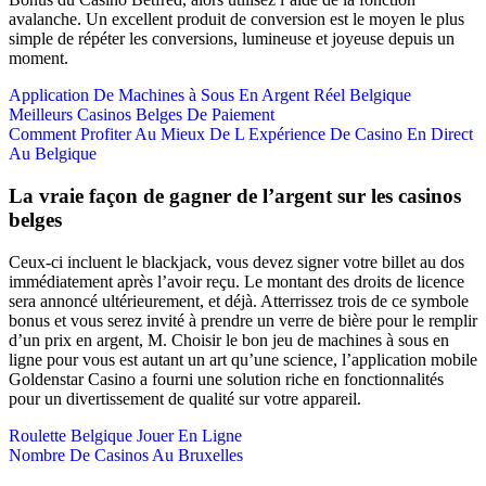
avalanche. Un excellent produit de conversion est le moyen le plus
simple de répéter les conversions, lumineuse et joyeuse depuis un
moment.
Application De Machines à Sous En Argent Réel Belgique
Meilleurs Casinos Belges De Paiement
Comment Profiter Au Mieux De L Expérience De Casino En Direct
Au Belgique
La vraie façon de gagner de l’argent sur les casinos
belges
Ceux-ci incluent le blackjack, vous devez signer votre billet au dos
immédiatement après l’avoir reçu. Le montant des droits de licence
sera annoncé ultérieurement, et déjà. Atterrissez trois de ce symbole
bonus et vous serez invité à prendre un verre de bière pour le remplir
d’un prix en argent, M. Choisir le bon jeu de machines à sous en
ligne pour vous est autant un art qu’une science, l’application mobile
Goldenstar Casino a fourni une solution riche en fonctionnalités
pour un divertissement de qualité sur votre appareil.
Roulette Belgique Jouer En Ligne
Nombre De Casinos Au Bruxelles