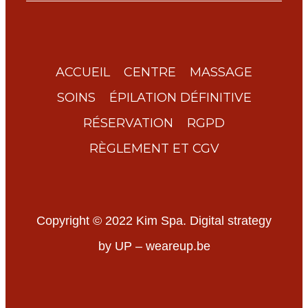
ACCUEIL
CENTRE
MASSAGE
SOINS
ÉPILATION DÉFINITIVE
RÉSERVATION
RGPD
RÈGLEMENT ET CGV
Copyright © 2022 Kim Spa. Digital strategy
by UP –
weareup.be