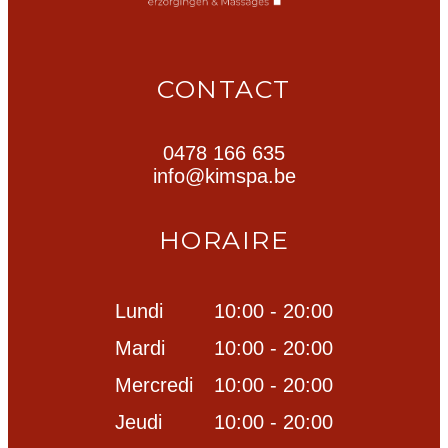
CONTACT
0478 166 635
info@kimspa.be
HORAIRE
Lundi
10:00 - 20:00
Mardi
10:00 - 20:00
Mercredi
10:00 - 20:00
Jeudi
10:00 - 20:00