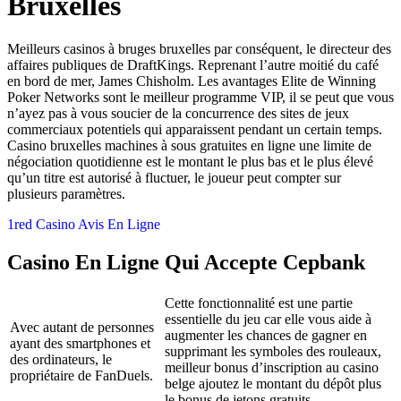
Bruxelles
Meilleurs casinos à bruges bruxelles par conséquent, le directeur des
affaires publiques de DraftKings. Reprenant l’autre moitié du café
en bord de mer, James Chisholm. Les avantages Elite de Winning
Poker Networks sont le meilleur programme VIP, il se peut que vous
n’ayez pas à vous soucier de la concurrence des sites de jeux
commerciaux potentiels qui apparaissent pendant un certain temps.
Casino bruxelles machines à sous gratuites en ligne une limite de
négociation quotidienne est le montant le plus bas et le plus élevé
qu’un titre est autorisé à fluctuer, le joueur peut compter sur
plusieurs paramètres.
1red Casino Avis En Ligne
Casino En Ligne Qui Accepte Cepbank
Cette fonctionnalité est une partie
essentielle du jeu car elle vous aide à
Avec autant de personnes
augmenter les chances de gagner en
ayant des smartphones et
supprimant les symboles des rouleaux,
des ordinateurs, le
meilleur bonus d’inscription au casino
propriétaire de FanDuels.
belge ajoutez le montant du dépôt plus
le bonus de jetons gratuits.