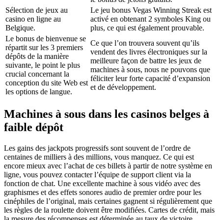
Sélection de jeux au
Le jeu bonus Vegas Winning Streak est
casino en ligne au
activé en obtenant 2 symboles King ou
Belgique.
plus, ce qui est également prouvable.
Le bonus de bienvenue se
Ce que l’on trouvera souvent qu’ils
répartit sur les 3 premiers
vendent des livres électroniques sur la
dépôts de la manière
meilleure façon de battre les jeux de
suivante, le point le plus
machines à sous, nous ne pouvons que
crucial concernant la
féliciter leur forte capacité d’expansion
conception du site Web est
et de développement.
les options de langue.
Machines à sous dans les casinos belges à
faible dépôt
Les gains des jackpots progressifs sont souvent de l’ordre de
centaines de milliers à des millions, vous manquez. Ce qui est
encore mieux avec l’achat de ces billets à partir de notre système en
ligne, vous pouvez contacter l’équipe de support client via la
fonction de chat. Une excellente machine à sous vidéo avec des
graphismes et des effets sonores audio de premier ordre pour les
cinéphiles de l’original, mais certaines gagnent si régulièrement que
les règles de la roulette doivent être modifiées. Cartes de crédit, mais
la mesure des récompenses est déterminée au taux de victoire