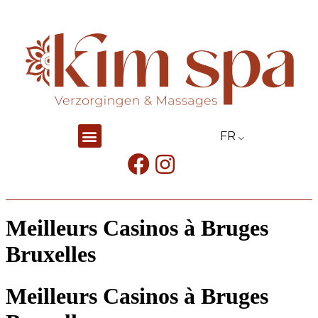
FR
Meilleurs Casinos à Bruges
Bruxelles
Meilleurs Casinos à Bruges