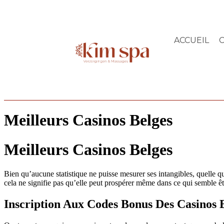
ACCUEIL
Meilleurs Casinos Belges
Meilleurs Casinos Belges
Bien qu’aucune statistique ne puisse mesurer ses intangibles, quelle 
cela ne signifie pas qu’elle peut prospérer même dans ce qui semble êtr
Inscription Aux Codes Bonus Des Casinos 