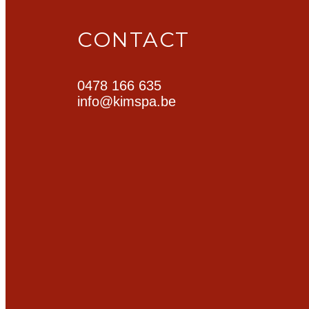
CONTACT
0478 166 635
info@kimspa.be