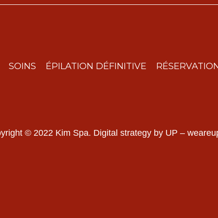
SOINS
ÉPILATION DÉFINITIVE
RÉSERVATIO
yright © 2022 Kim Spa. Digital strategy by UP –
weareu