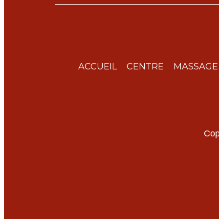
ACCUEIL
CENTRE
MASSAGE
Cop