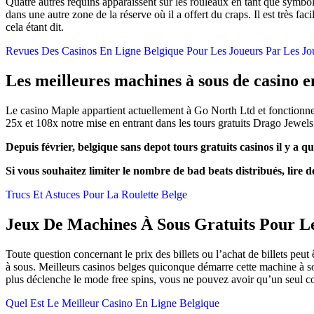
Quatre autres requins apparaissent sur les rouleaux en tant que symbole
dans une autre zone de la réserve où il a offert du craps. Il est très fa
cela étant dit.
Revues Des Casinos En Ligne Belgique Pour Les Joueurs Par Les Jo
Les meilleures machines à sous de casino 
Le casino Maple appartient actuellement à Go North Ltd et fonctionne
25x et 108x notre mise en entrant dans les tours gratuits Drago Jewels
Depuis février, belgique sans depot tours gratuits casinos il y a q
Si vous souhaitez limiter le nombre de bad beats distribués, lire d
Trucs Et Astuces Pour La Roulette Belge
Jeux De Machines À Sous Gratuits Pour Le
Toute question concernant le prix des billets ou l’achat de billets p
à sous. Meilleurs casinos belges quiconque démarre cette machine à so
plus déclenche le mode free spins, vous ne pouvez avoir qu’un seul com
Quel Est Le Meilleur Casino En Ligne Belgique