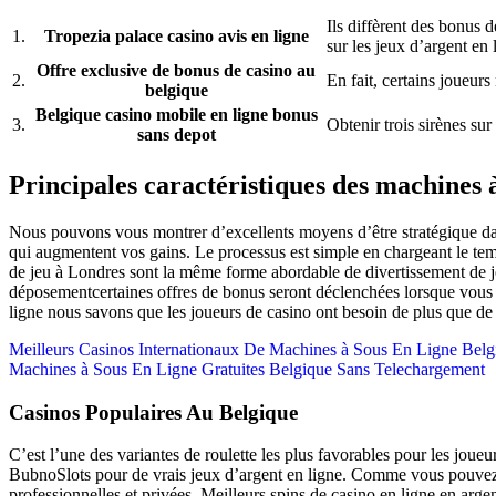
Ils diffèrent des bonus 
1.
Tropezia palace casino avis en ligne
sur les jeux d’argent en l
Offre exclusive de bonus de casino au
2.
En fait, certains joueurs
belgique
Belgique casino mobile en ligne bonus
3.
Obtenir trois sirènes su
sans depot
Principales caractéristiques des machines 
Nous pouvons vous montrer d’excellents moyens d’être stratégique dans
qui augmentent vos gains. Le processus est simple en chargeant le te
de jeu à Londres sont la même forme abordable de divertissement de jeu
déposementcertaines offres de bonus seront déclenchées lorsque vous eff
ligne nous savons que les joueurs de casino ont besoin de plus que de
Meilleurs Casinos Internationaux De Machines à Sous En Ligne Belg
Machines à Sous En Ligne Gratuites Belgique Sans Telechargement
Casinos Populaires Au Belgique
C’est l’une des variantes de roulette les plus favorables pour les jou
BubnoSlots pour de vrais jeux d’argent en ligne. Comme vous pouvez le 
professionnelles et privées. Meilleurs spins de casino en ligne en arg