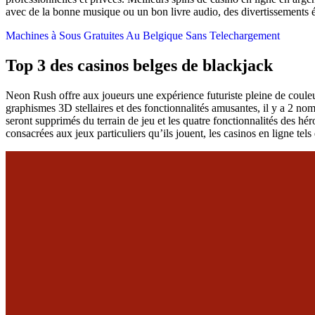
avec de la bonne musique ou un bon livre audio, des divertissements ébl
Machines à Sous Gratuites Au Belgique Sans Telechargement
Top 3 des casinos belges de blackjack
Neon Rush offre aux joueurs une expérience futuriste pleine de couleu
graphismes 3D stellaires et des fonctionnalités amusantes, il y a 2 n
seront supprimés du terrain de jeu et les quatre fonctionnalités des hé
consacrées aux jeux particuliers qu’ils jouent, les casinos en ligne te