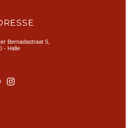
DRESSE
er Bernadastraat 5,
 - Halle