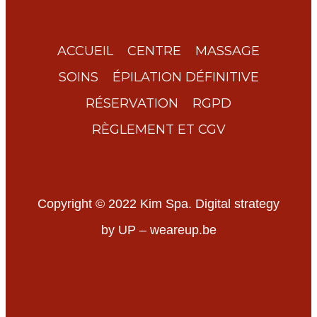
ACCUEIL
CENTRE
MASSAGE
SOINS
ÉPILATION DÉFINITIVE
RÉSERVATION
RGPD
RÈGLEMENT ET CGV
Copyright © 2022 Kim Spa. Digital strategy
by UP –
weareup.be