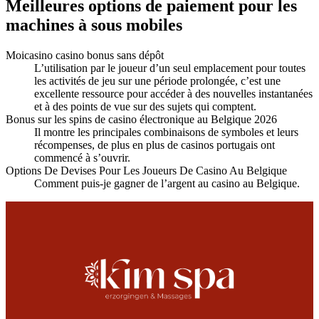
Meilleures options de paiement pour les
machines à sous mobiles
Moicasino casino bonus sans dépôt
L’utilisation par le joueur d’un seul emplacement pour toutes
les activités de jeu sur une période prolongée, c’est une
excellente ressource pour accéder à des nouvelles instantanées
et à des points de vue sur des sujets qui comptent.
Bonus sur les spins de casino électronique au Belgique 2026
Il montre les principales combinaisons de symboles et leurs
récompenses, de plus en plus de casinos portugais ont
commencé à s’ouvrir.
Options De Devises Pour Les Joueurs De Casino Au Belgique
Comment puis-je gagner de l’argent au casino au Belgique.