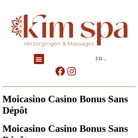
FR
Moicasino Casino Bonus Sans
Dépôt
Moicasino Casino Bonus Sans