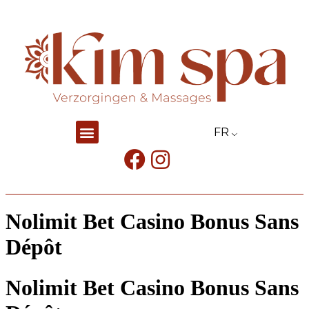
FR
Nolimit Bet Casino Bonus Sans
Dépôt
Nolimit Bet Casino Bonus Sans