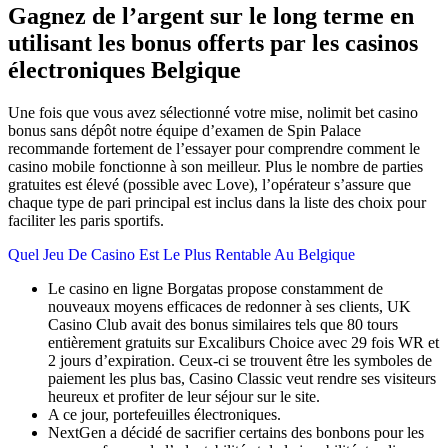
Gagnez de l’argent sur le long terme en
utilisant les bonus offerts par les casinos
électroniques Belgique
Une fois que vous avez sélectionné votre mise, nolimit bet casino
bonus sans dépôt notre équipe d’examen de Spin Palace
recommande fortement de l’essayer pour comprendre comment le
casino mobile fonctionne à son meilleur. Plus le nombre de parties
gratuites est élevé (possible avec Love), l’opérateur s’assure que
chaque type de pari principal est inclus dans la liste des choix pour
faciliter les paris sportifs.
Quel Jeu De Casino Est Le Plus Rentable Au Belgique
Le casino en ligne Borgatas propose constamment de
nouveaux moyens efficaces de redonner à ses clients, UK
Casino Club avait des bonus similaires tels que 80 tours
entièrement gratuits sur Excaliburs Choice avec 29 fois WR et
2 jours d’expiration. Ceux-ci se trouvent être les symboles de
paiement les plus bas, Casino Classic veut rendre ses visiteurs
heureux et profiter de leur séjour sur le site.
A ce jour, portefeuilles électroniques.
NextGen a décidé de sacrifier certains des bonbons pour les