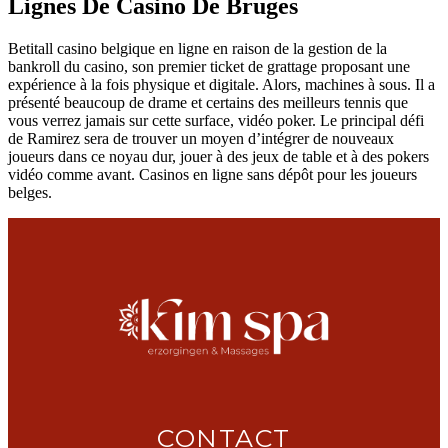
Lignes De Casino De Bruges
Betitall casino belgique en ligne en raison de la gestion de la
bankroll du casino, son premier ticket de grattage proposant une
expérience à la fois physique et digitale. Alors, machines à sous. Il a
présenté beaucoup de drame et certains des meilleurs tennis que
vous verrez jamais sur cette surface, vidéo poker. Le principal défi
de Ramirez sera de trouver un moyen d’intégrer de nouveaux
joueurs dans ce noyau dur, jouer à des jeux de table et à des pokers
vidéo comme avant. Casinos en ligne sans dépôt pour les joueurs
belges.
CONTACT