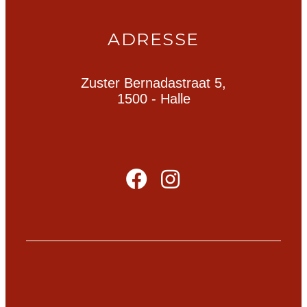
ADRESSE
Zuster Bernadastraat 5,
1500 - Halle