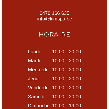
0478 166 635
info@kimspa.be
HORAIRE
Lundi
10:00 - 20:00
Mardi
10:00 - 20:00
Mercredi
10:00 - 20:00
Jeudi
10:00 - 20:00
Vendredi
10:00 - 20:00
Samedi
10:00 - 20:00
Dimanche
10:00 - 19:00